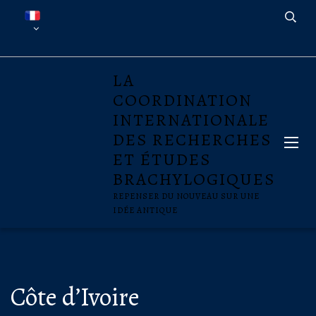
LA
COORDINATION
INTERNATIONALE
DES RECHERCHES
ET ÉTUDES
BRACHYLOGIQUES
REPENSER DU NOUVEAU SUR UNE
IDÉE ANTIQUE
Côte d’Ivoire