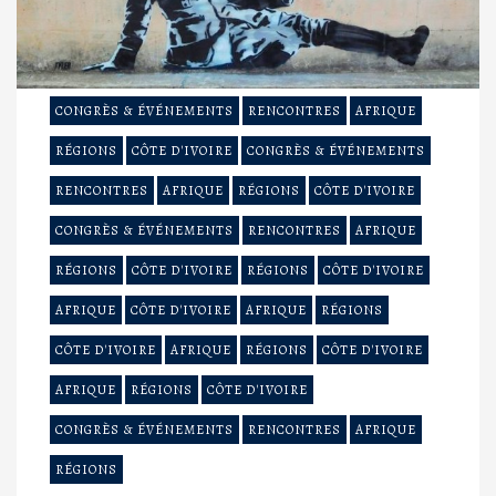
CONGRÈS & ÉVÉNEMENTS
RENCONTRES
AFRIQUE
RÉGIONS
CÔTE D'IVOIRE
CONGRÈS & ÉVÉNEMENTS
RENCONTRES
AFRIQUE
RÉGIONS
CÔTE D'IVOIRE
CONGRÈS & ÉVÉNEMENTS
RENCONTRES
AFRIQUE
RÉGIONS
CÔTE D'IVOIRE
RÉGIONS
CÔTE D'IVOIRE
AFRIQUE
CÔTE D'IVOIRE
AFRIQUE
RÉGIONS
CÔTE D'IVOIRE
AFRIQUE
RÉGIONS
CÔTE D'IVOIRE
AFRIQUE
RÉGIONS
CÔTE D'IVOIRE
CONGRÈS & ÉVÉNEMENTS
RENCONTRES
AFRIQUE
RÉGIONS