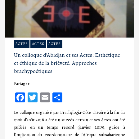
ACTES
ACTES
ACTES
Un colloque d’Abidjan et ses Actes: Esthétique
et éthique de la brièveté. Approches
brachypoétiques
Partager:
Facebook
Twitter
Email
Partager
Le colloque organisé par Brachylogia-Côte d’Ivoire à la fin du
mois d’août 2018 a été un succès certain et ses Actes ont été
publiés en un temps record (janvier 2019), grâce à
l’implication du coordonnateur de l’Afrique subsaharienne