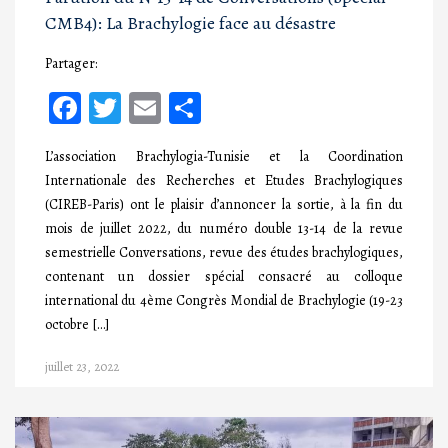
CMB4): La Brachylogie face au désastre
Partager:
Facebook
Twitter
Email
Partager
L’association Brachylogia-Tunisie et la Coordination
Internationale des Recherches et Etudes Brachylogiques
(CIREB-Paris) ont le plaisir d’annoncer la sortie, à la fin du
mois de juillet 2022, du numéro double 13-14 de la revue
semestrielle Conversations, revue des études brachylogiques,
contenant un dossier spécial consacré au colloque
international du 4ème Congrès Mondial de Brachylogie (19-23
octobre […]
juillet 23, 2022