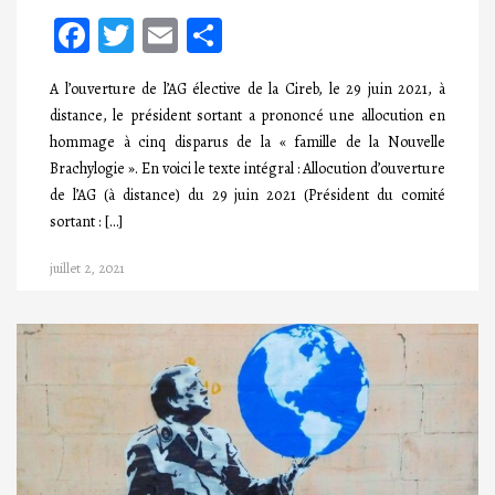
Facebook
Twitter
Email
Partager
A l’ouverture de l’AG élective de la Cireb, le 29 juin 2021, à
distance, le président sortant a prononcé une allocution en
hommage à cinq disparus de la « famille de la Nouvelle
Brachylogie ». En voici le texte intégral : Allocution d’ouverture
de l’AG (à distance) du 29 juin 2021 (Président du comité
sortant : […]
juillet 2, 2021