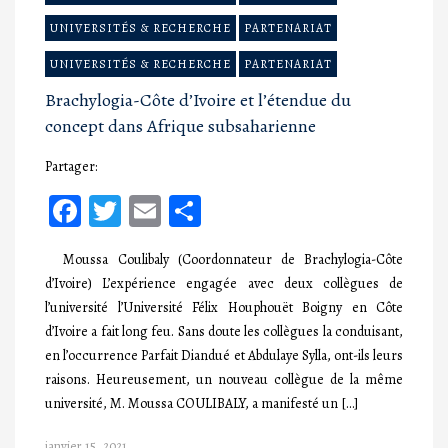
UNIVERSITÉS & RECHERCHE
PARTENARIAT
UNIVERSITÉS & RECHERCHE
PARTENARIAT
Brachylogia-Côte d’Ivoire et l’étendue du
concept dans Afrique subsaharienne
Partager:
Facebook
Twitter
Email
Partager
Moussa Coulibaly (Coordonnateur de Brachylogia-Côte
d’Ivoire) L’expérience engagée avec deux collègues de
l’université l’Université Félix Houphouët Boigny en Côte
d’Ivoire a fait long feu. Sans doute les collègues la conduisant,
en l’occurrence Parfait Diandué et Abdulaye Sylla, ont-ils leurs
raisons. Heureusement, un nouveau collègue de la même
université, M. Moussa COULIBALY, a manifesté un […]
janvier 15, 2021