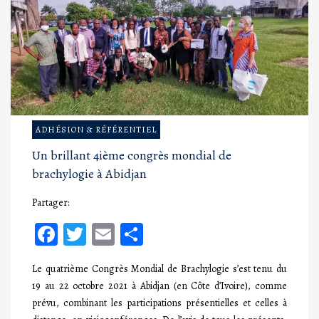
ADHÉSION & RÉFÉRENTIEL
Un brillant 4ième congrès mondial de
brachylogie à Abidjan
Partager:
Facebook
Twitter
Email
Partager
Le quatrième Congrès Mondial de Brachylogie s’est tenu du
19 au 22 octobre 2021 à Abidjan (en Côte d’Ivoire), comme
prévu, combinant les participations présentielles et celles à