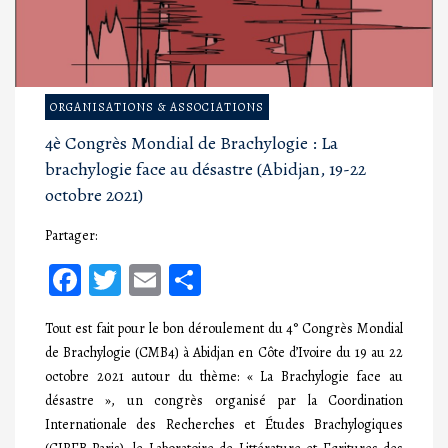
ORGANISATIONS & ASSOCIATIONS
4è Congrès Mondial de Brachylogie : La
brachylogie face au désastre (Abidjan, 19-22
octobre 2021)
Partager:
Facebook
Twitter
Email
Partager
Tout est fait pour le bon déroulement du 4° Congrès Mondial
de Brachylogie (CMB4) à Abidjan en Côte d’Ivoire du 19 au 22
octobre 2021 autour du thème: « La Brachylogie face au
désastre », un congrès organisé par la Coordination
Internationale des Recherches et Études Brachylogiques