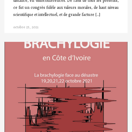
distance, en visioconférences. De l’avis de tous les présents,
ce fut un congrès fidèle aux valeurs morales, de haut niveau
scientifique et intellectuel, et de grande facture […]
octobre 25, 2021