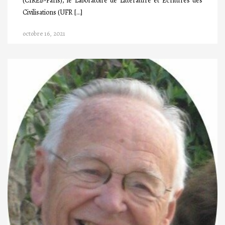
(CIREB-Paris), le Laboratoire de Littérature et Ecritures des
Civilisations (UFR […]
octobre 16, 2021