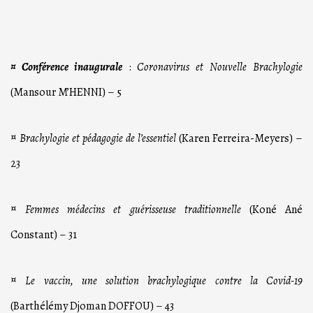
¤ Conférence inaugurale
:
Coronavirus et Nouvelle Brachylogie
(Mansour M’HENNI) – 5
¤
Brachylogie et pédagogie de l’essentiel
(Karen Ferreira-Meyers) –
23
¤
Femmes médecins et guérisseuse traditionnelle
(Koné Ané
Constant) – 31
¤
Le vaccin, une solution brachylogique contre la Covid-19
(Barthélémy Djoman DOFFOU) – 43