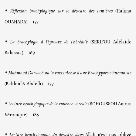
¤
Réflexion brachylogique sur le désastre des lumières
(Halima
OUANADA) – 157
¤
La brachylogie à l’épreuve de l’hérédité
(SERIFOU Adélaïde
Bakissia) – 169
¤
Mahmoud Darwich ou la voix intense d’une Brachypoésie humaniste
(Bahloul & Abdelli) – 177
¤
Lecture brachylogique de la violence verbale
(BOHOUSSOU Amoin
Véronique) – 185
¤
Lecture brachylogique du désastre dans
Allah n’est pas obligé