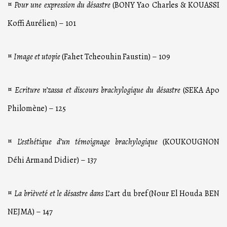
¤
Pour une expression du désastre
(BONY Yao Charles & KOUASSI
Koffi Aurélien) – 101
¤
Image et utopie
(Fahet Tcheouhin Faustin) – 109
¤
Ecriture n’zassa et discours brachylogique du désastre
(SEKA Apo
Philomène) – 125
¤
L’esthétique d’un témoignage brachylogique
(KOUKOUGNON
Déhi Armand Didier) – 137
¤
La brièveté et le désastre dans
L’art du bref (Nour El Houda BEN
NEJMA) – 147