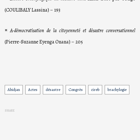
(COULIBALY Lassina) – 193
¤
A-démocratisation de la citoyenneté et désastre conversationnel
(Pierre-Suzanne Eyenga Onana) – 205
Abidjan
Actes
désastre
Congrès
cireb
brachylogie
Tags
SHARE