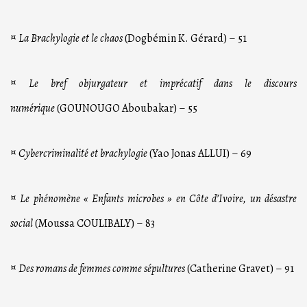
¤
La Brachylogie et le chaos
(Dogbémin K. Gérard) – 51
¤
Le bref objurgateur et imprécatif dans le discours
numérique
(GOUNOUGO Aboubakar) – 55
¤
Cybercriminalité et brachylogie
(Yao Jonas ALLUI) – 69
¤
Le phénomène « Enfants microbes » en Côte d’Ivoire, un désastre
social
(Moussa COULIBALY) – 83
¤
Des romans de femmes comme sépultures
(Catherine Gravet) – 91