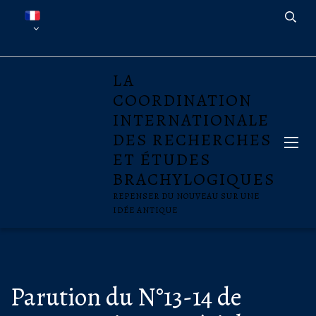
LA
COORDINATION
INTERNATIONALE
DES RECHERCHES
ET ÉTUDES
BRACHYLOGIQUES
REPENSER DU NOUVEAU SUR UNE
IDÉE ANTIQUE
Parution du N°13-14 de