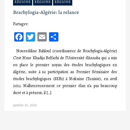
RÉGIONS
RÉGIONS
RÉGIONS
Brachylogia-Algérie: la relance
Partager:
Facebook
Twitter
Email
Partager
Noureddine Bahloul (coordinateur de Brachylogia-Algérie)
C’est Mme Khadija Belfarhi de l’Université d’Annaba qui a mis
en place le premier noyau des études brachylogiques en
Algérie, suite à sa participation au Premier Séminaire des
études brachylogiques (SEB1) à Moknine (Tunisie), en avril
2013. Malheureusement ce premier élan n’a pas beaucoup
duré et à présent, il […]
janvier 15, 2021