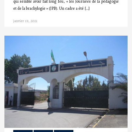
qui semble avoir fait long feu, « les Journées de la pédagogie
et de la brachylogie » (JPB). Un cadre a été […]
janvier 19, 2021