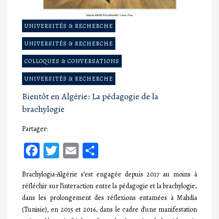
UNIVERSITÉS & RECHERCHE
UNIVERSITÉS & RECHERCHE
COLLOQUES & CONVERSATIONS
UNIVERSITÉS & RECHERCHE
Bientôt en Algérie: La pédagogie de la
brachylogie
Partager:
Facebook
Twitter
Email
Partager
Brachylogia-Algérie s’est engagée depuis 2017 au moins à
réfléchir sur l’interaction entre la pédagogie et la brachylogie,
dans les prolongement des réflexions entamées à Mahdia
(Tunisie), en 2015 et 2016, dans le cadre d’une manifestation