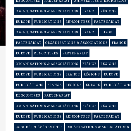
RENCONTRES
PARTENARIAT
UNIVERSITÉS & RECHERCHE
ORGANISATIONS & ASSOCIATIONS
FRANCE
RÉGIONS
EUROPE
PUBLICATIONS
RENCONTRES
PARTENARIAT
ORGANISATIONS & ASSOCIATIONS
FRANCE
EUROPE
PARTENARIAT
ORGANISATIONS & ASSOCIATIONS
FRANCE
EUROPE
RENCONTRES
PARTENARIAT
ORGANISATIONS & ASSOCIATIONS
FRANCE
RÉGIONS
EUROPE
PUBLICATIONS
FRANCE
RÉGIONS
EUROPE
PUBLICATIONS
FRANCE
RÉGIONS
EUROPE
PUBLICATION
RENCONTRES
PARTENARIAT
ORGANISATIONS & ASSOCIATIONS
FRANCE
RÉGIONS
EUROPE
PUBLICATIONS
RENCONTRES
PARTENARIAT
CONGRÈS & ÉVÉNEMENTS
ORGANISATIONS & ASSOCIATIONS