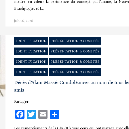
mettre en valeur la pertinence du concept qui l’anime, la Nouve
Brachylogie, et […]
juin 16, 2026
IDENTIFICATION
PRÉSENTATION & COMITÉS
IDENTIFICATION
PRÉSENTATION & COMITÉS
IDENTIFICATION
PRÉSENTATION & COMITÉS
IDENTIFICATION
PRÉSENTATION & COMITÉS
Décès d’Alain Massé: Condoléances au nom de tous le
amis
Partager:
Facebook
Twitter
Email
Partager
Les remerciements de la CIREB à tous ceux qui ont partagé avec elle