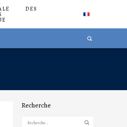
NALE DES
S
UE
Recherche