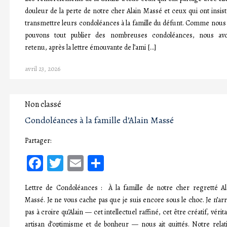
douleur de la perte de notre cher Alain Massé et ceux qui ont insist
transmettre leurs condoléances à la famille du défunt. Comme nous
pouvons tout publier des nombreuses condoléances, nous av
retenu, après la lettre émouvante de l’ami […]
avril 23, 2026
Non classé
Condoléances à la famille d’Alain Massé
Partager:
Facebook
Twitter
Email
Partager
Lettre de Condoléances : À la famille de notre cher regretté Al
Massé. Je ne vous cache pas que je suis encore sous le choc. Je n’arr
pas à croire qu’Alain — cet intellectuel raffiné, cet être créatif, vérita
artisan d’optimisme et de bonheur — nous ait quittés. Notre relat