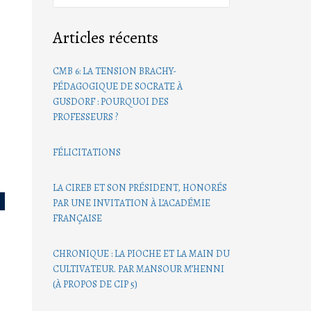
Articles récents
CMB 6: LA TENSION BRACHY-
PÉDAGOGIQUE DE SOCRATE À
GUSDORF : POURQUOI DES
PROFESSEURS ?
FÉLICITATIONS
LA CIREB ET SON PRÉSIDENT, HONORÉS
S
PAR UNE INVITATION À L’ACADÉMIE
FRANÇAISE
CHRONIQUE : LA PIOCHE ET LA MAIN DU
CULTIVATEUR. PAR MANSOUR M’HENNI
(À PROPOS DE CIP 5)