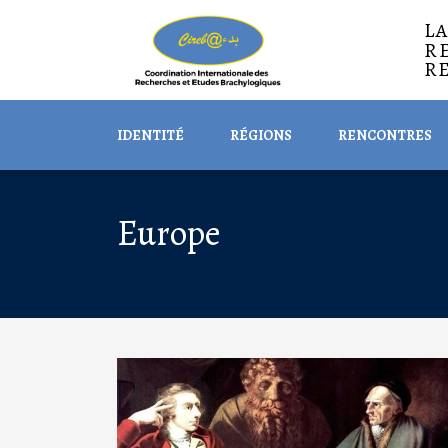
L
R
R
IDENTITÉ
RÉGIONS
RENCONTRES
Europe