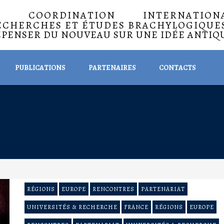
A COORDINATION INTERNATIO
ECHERCHES ET ÉTUDES BRACHYLOGIQUE
EPENSER DU NOUVEAU SUR UNE IDÉE ANTIQ
PUBLICATIONS
PARTENAIRES
CONTACTS
RÉGIONS
EUROPE
RENCONTRES
PARTENARIAT
UNIVERSITÉS & RECHERCHE
FRANCE
RÉGIONS
EUROPE