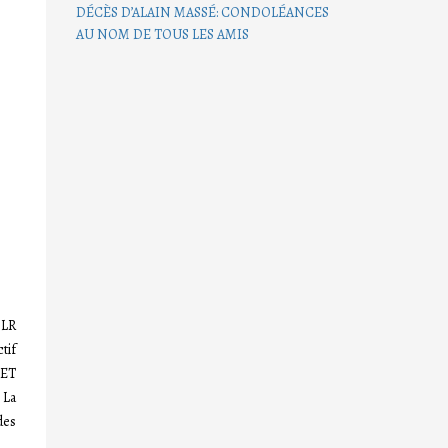
DÉCÈS D’ALAIN MASSÉ: CONDOLÉANCES
AU NOM DE TOUS LES AMIS
 LR
tif
 ET
 La
des