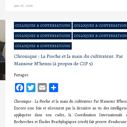
juin 18, 2026
COLLOQUES & CONVERSATIONS
COLLOQUES & CONVERSATION
COLLOQUES & CONVERSATIONS
COLLOQUES & CONVERSATION
COLLOQUES & CONVERSATIONS
Chronique : La Pioche et la main du cultivateur. Par
Mansour M’henni (à propos de CIP 5)
Partager:
Facebook
Twitter
Email
Partager
Chronique : La Pioche et la main du cultivateur Par Mansour M’he
Encore une fois et sûrement pas la dernière au vu des intelligen
appliquées dans son cadre, la Coordination Internationale 
Recherches et Études Brachylogiques (cireb) fait preuve d’enduranc