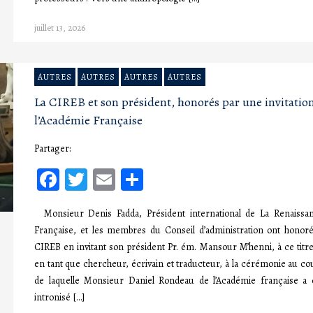
juillet 13, 2026
AUTRES
AUTRES
AUTRES
AUTRES
La CIREB et son président, honorés par une invitation
l’Académie Française
Partager:
Facebook
Twitter
Email
Partager
Monsieur Denis Fadda, Président international de La Renaissa
Française, et les membres du Conseil d’administration ont honoré
CIREB en invitant son président Pr. ém. Mansour M’henni, à ce titre
en tant que chercheur, écrivain et traducteur, à la cérémonie au co
de laquelle Monsieur Daniel Rondeau de l’Académie française a 
intronisé […]