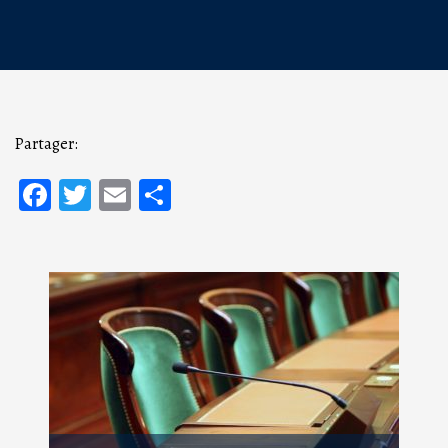
Partager:
Facebook
Twitter
Email
Partager