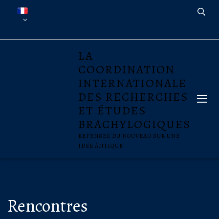
LA
COORDINATION
INTERNATIONALE
DES RECHERCHES
ET ÉTUDES
BRACHYLOGIQUES
REPENSER DU NOUVEAU SUR UNE
IDÉE ANTIQUE
Rencontres