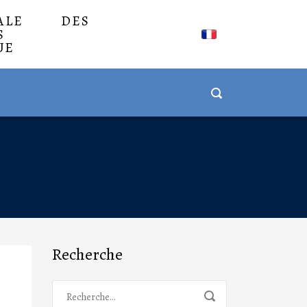
NALE DES
S
UE
Recherche