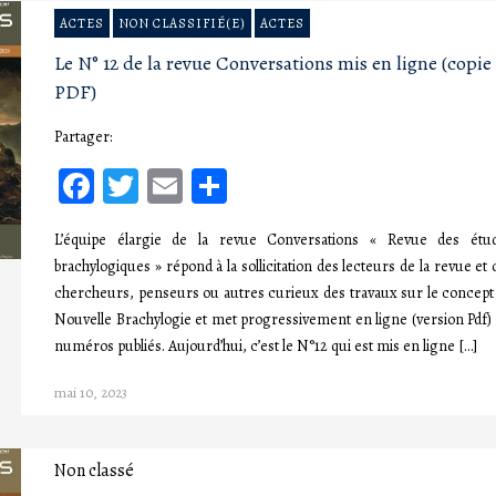
ACTES
NON CLASSIFIÉ(E)
ACTES
Le N° 12 de la revue Conversations mis en ligne (copie
PDF)
Partager:
Facebook
Twitter
Email
Partager
L’équipe élargie de la revue Conversations « Revue des étu
brachylogiques » répond à la sollicitation des lecteurs de la revue et 
chercheurs, penseurs ou autres curieux des travaux sur le concept
Nouvelle Brachylogie et met progressivement en ligne (version Pdf) 
numéros publiés. Aujourd’hui, c’est le N°12 qui est mis en ligne […]
mai 10, 2023
Non classé