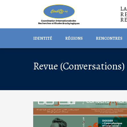
L
R
R
IDENTITÉ
RÉGIONS
RENCONTRES
Revue (Conversations)