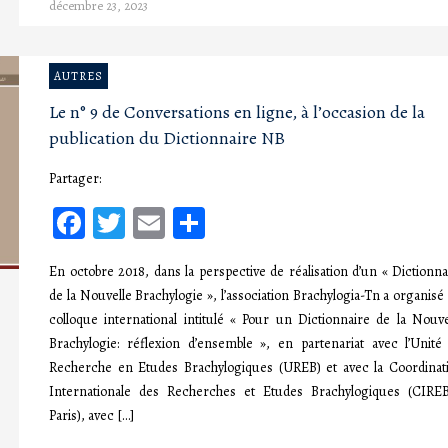
décembre 23, 2023
AUTRES
Le n° 9 de Conversations en ligne, à l’occasion de la
publication du Dictionnaire NB
Partager:
Facebook
Twitter
Email
Partager
En octobre 2018, dans la perspective de réalisation d’un « Dictionna
de la Nouvelle Brachylogie », l’association Brachylogia-Tn a organisé
colloque international intitulé « Pour un Dictionnaire de la Nouve
Brachylogie: réflexion d’ensemble », en partenariat avec l’Unité
Recherche en Etudes Brachylogiques (UREB) et avec la Coordinat
Internationale des Recherches et Etudes Brachylogiques (CIRE
Paris), avec […]