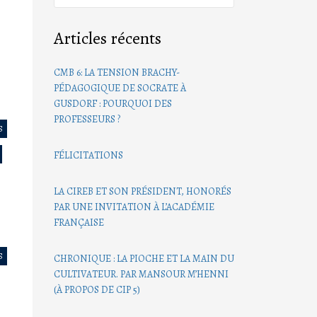
Articles récents
CMB 6: LA TENSION BRACHY-
PÉDAGOGIQUE DE SOCRATE À
GUSDORF : POURQUOI DES
PROFESSEURS ?
S
FÉLICITATIONS
LA CIREB ET SON PRÉSIDENT, HONORÉS
PAR UNE INVITATION À L’ACADÉMIE
FRANÇAISE
S
CHRONIQUE : LA PIOCHE ET LA MAIN DU
CULTIVATEUR. PAR MANSOUR M’HENNI
(À PROPOS DE CIP 5)