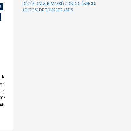
DÉCÈS D’ALAIN MASSÉ: CONDOLÉANCES
S
AU NOM DE TOUS LES AMIS
 la
vue
 le
s)t
nis