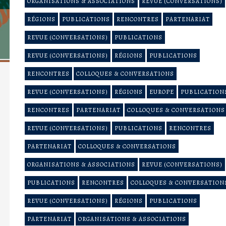
ORGANISATIONS & ASSOCIATIONS
REVUE (CONVERSATIONS)
RÉGIONS
PUBLICATIONS
RENCONTRES
PARTENARIAT
REVUE (CONVERSATIONS)
PUBLICATIONS
REVUE (CONVERSATIONS)
RÉGIONS
PUBLICATIONS
RENCONTRES
COLLOQUES & CONVERSATIONS
REVUE (CONVERSATIONS)
RÉGIONS
EUROPE
PUBLICATION
RENCONTRES
PARTENARIAT
COLLOQUES & CONVERSATIONS
REVUE (CONVERSATIONS)
PUBLICATIONS
RENCONTRES
PARTENARIAT
COLLOQUES & CONVERSATIONS
ORGANISATIONS & ASSOCIATIONS
REVUE (CONVERSATIONS)
PUBLICATIONS
RENCONTRES
COLLOQUES & CONVERSATION
REVUE (CONVERSATIONS)
RÉGIONS
PUBLICATIONS
PARTENARIAT
ORGANISATIONS & ASSOCIATIONS