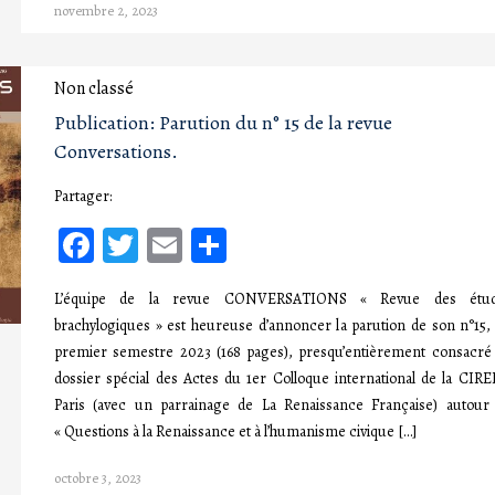
novembre 2, 2023
Non classé
Publication: Parution du n° 15 de la revue
Conversations.
Partager:
Facebook
Twitter
Email
Partager
L’équipe de la revue CONVERSATIONS « Revue des étu
brachylogiques » est heureuse d’annoncer la parution de son n°15,
premier semestre 2023 (168 pages), presqu’entièrement consacré
dossier spécial des Actes du 1er Colloque international de la CIRE
Paris (avec un parrainage de La Renaissance Française) autour
« Questions à la Renaissance et à l’humanisme civique […]
octobre 3, 2023