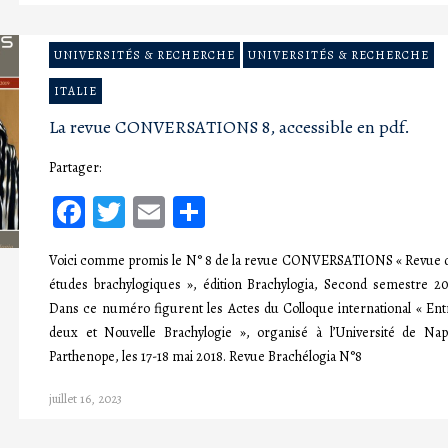
UNIVERSITÉS & RECHERCHE
UNIVERSITÉS & RECHERCHE
ITALIE
La revue CONVERSATIONS 8, accessible en pdf.
Partager:
Facebook
Twitter
Email
Partager
Voici comme promis le N° 8 de la revue CONVERSATIONS « Revue 
études brachylogiques », édition Brachylogia, Second semestre 20
Dans ce numéro figurent les Actes du Colloque international « Ent
deux et Nouvelle Brachylogie », organisé à l’Université de Nap
Parthenope, les 17-18 mai 2018. Revue Brachélogia N°8
juillet 16, 2023