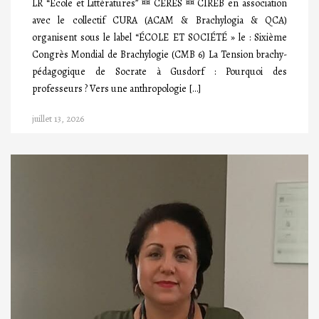
LR “Ecole et Littératures” ¤¤ CERES ¤¤ CIREB en association
avec le collectif CURA (ACAM & Brachylogia & QCA)
organisent sous le label “ÉCOLE ET SOCIÉTÉ » le : Sixième
Congrès Mondial de Brachylogie (CMB 6) La Tension brachy-
pédagogique de Socrate à Gusdorf : Pourquoi des
professeurs ? Vers une anthropologie […]
juillet 13, 2026