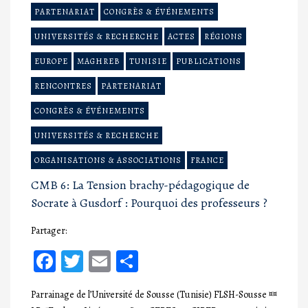
PARTENARIAT
CONGRÈS & ÉVÉNEMENTS
UNIVERSITÉS & RECHERCHE
ACTES
RÉGIONS
EUROPE
MAGHREB
TUNISIE
PUBLICATIONS
RENCONTRES
PARTENARIAT
CONGRÈS & ÉVÉNEMENTS
UNIVERSITÉS & RECHERCHE
ORGANISATIONS & ASSOCIATIONS
FRANCE
CMB 6: La Tension brachy-pédagogique de
Socrate à Gusdorf : Pourquoi des professeurs ?
Partager:
Facebook
Twitter
Email
Partager
Parrainage de l’Université de Sousse (Tunisie) FLSH-Sousse ¤¤