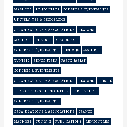
MAGHREB
RENCONTRES
CONGRÈS & ÉVÉNEMENTS
UNIVERSITÉS & RECHERCHE
ORGANISATIONS & ASSOCIATIONS
RÉGIONS
MAGHREB
TUNISIE
RENCONTRES
CONGRÈS & ÉVÉNEMENTS
RÉGIONS
MAGHREB
TUNISIE
RENCONTRES
PARTENARIAT
CONGRÈS & ÉVÉNEMENTS
ORGANISATIONS & ASSOCIATIONS
RÉGIONS
EUROPE
PUBLICATIONS
RENCONTRES
PARTENARIAT
CONGRÈS & ÉVÉNEMENTS
ORGANISATIONS & ASSOCIATIONS
FRANCE
MAGHREB
TUNISIE
PUBLICATIONS
RENCONTRES