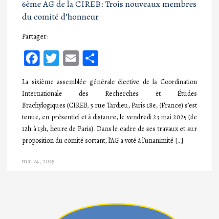
6ème AG de la CIREB: Trois nouveaux membres
du comité d’honneur
Partager:
Facebook
Twitter
Email
Partager
La sixième assemblée générale élective de la Coordination
Internationale des Recherches et Études
Brachylogiques (CIREB, 5 rue Tardieu, Paris 18e, (France) s’est
tenue, en présentiel et à distance, le vendredi 23 mai 2025 (de
12h à 13h, heure de Paris). Dans le cadre de ses travaux et sur
proposition du comité sortant, l’AG a voté à l’unanimité […]
mai 24, 2025