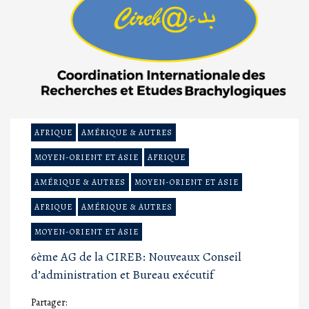
AFRIQUE
AMÉRIQUE & AUTRES
MOYEN-ORIENT ET ASIE
AFRIQUE
AMÉRIQUE & AUTRES
MOYEN-ORIENT ET ASIE
AFRIQUE
AMÉRIQUE & AUTRES
MOYEN-ORIENT ET ASIE
6ème AG de la CIREB: Nouveaux Conseil
d’administration et Bureau exécutif
Partager: