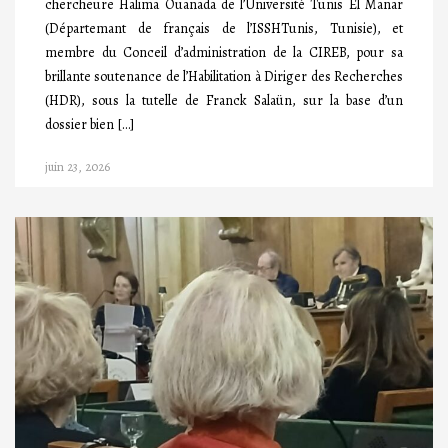
chercheure Halima Ouanada de l’Université Tunis El Manar
(Départemant de français de l’ISSHTunis, Tunisie), et
membre du Conceil d’administration de la CIREB, pour sa
brillante soutenance de l’Habilitation à Diriger des Recherches
(HDR), sous la tutelle de Franck Salaün, sur la base d’un
dossier bien […]
juin 23, 2026