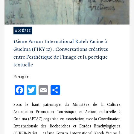
ALGÉRIE
12ème Forum International Kateb Yacine à
Guelma (FIKY 12) : Conversations créatives
entre l’esthétique de l’image et la poétique
textuelle
Partager:
Facebook
Twitter
Email
Partager
Sous le haut patronage du Ministère de la Culture
Association Promotion Touristique et Action culturelle à
Guelma (APTAC) organise en association avec la Coordination
Internationale des Recherches et Etudes Brachylogiques
(CIREB-Paris) 12ème Forum International Kateb Yacine à