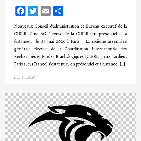
Facebook
Twitter
Email
Partager
Nouveaux Conseil d’administration et Bureau exécutif de la
CIREB 6ème AG élective de la CIREB (en présentiel et à
distance), le 23 mai 2025 à Paris La sixième assemblée
générale élective de la Coordination Internationale des
Recherches et Études Brachylogiques (CIREB, 5 rue Tardieu,
Paris 18e, (France) s’est tenue, en présentiel et à distance, […]
mai 23, 2025