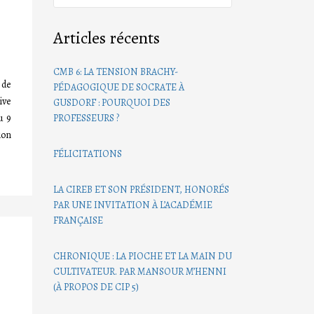
Articles récents
CMB 6: LA TENSION BRACHY-
 de
PÉDAGOGIQUE DE SOCRATE À
ive
GUSDORF : POURQUOI DES
u 9
PROFESSEURS ?
ion
FÉLICITATIONS
LA CIREB ET SON PRÉSIDENT, HONORÉS
PAR UNE INVITATION À L’ACADÉMIE
FRANÇAISE
CHRONIQUE : LA PIOCHE ET LA MAIN DU
CULTIVATEUR. PAR MANSOUR M’HENNI
(À PROPOS DE CIP 5)