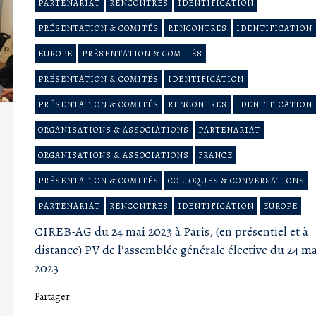
PARTENARIAT
RENCONTRES
IDENTIFICATION
PRÉSENTATION & COMITÉS
RENCONTRES
IDENTIFICATION
EUROPE
PRÉSENTATION & COMITÉS
PRÉSENTATION & COMITÉS
IDENTIFICATION
PRÉSENTATION & COMITÉS
RENCONTRES
IDENTIFICATION
ORGANISATIONS & ASSOCIATIONS
PARTENARIAT
ORGANISATIONS & ASSOCIATIONS
FRANCE
PRÉSENTATION & COMITÉS
COLLOQUES & CONVERSATIONS
PARTENARIAT
RENCONTRES
IDENTIFICATION
EUROPE
CIREB-AG du 24 mai 2023 à Paris, (en présentiel et à
distance) PV de l’assemblée générale élective du 24 ma
2023
Partager: