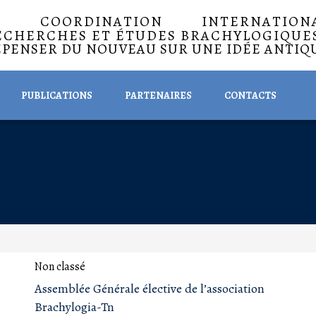
A COORDINATION INTERNATIO
ECHERCHES ET ÉTUDES BRACHYLOGIQUE
EPENSER DU NOUVEAU SUR UNE IDÉE ANTIQ
PUBLICATIONS
PARTENAIRES
CONTACTS
Non classé
Assemblée Générale élective de l’association
Brachylogia-Tn