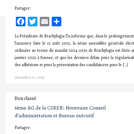
Partager:
Facebook
Twitter
Email
Partager
La Présidente de Brachylogia-Tn informe que, dans le prolongement
l’annonce faite le 21 août 2025, la 6ème assemblée générale élect
ordinaire au terme du mandat 2024-2025 de Brachylogia est fixée a
janvier 2026 à Sousse, et que les derniers délais pour la régularisat
des adhésions et pour la présentation des candidatures pour le […]
décembre 15, 2025
Non classé
6ème AG de la CIREB: Nouveaux Conseil
d’administration et Bureau exécutif
Partager: