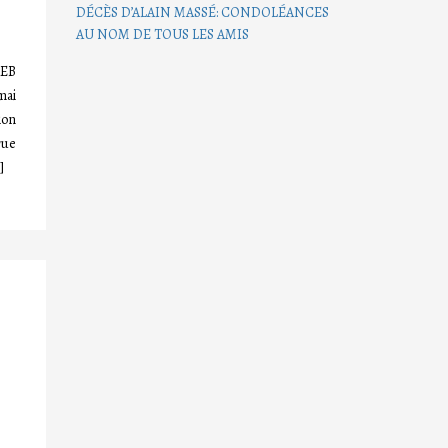
DÉCÈS D’ALAIN MASSÉ: CONDOLÉANCES
AU NOM DE TOUS LES AMIS
REB
mai
ion
rue
]