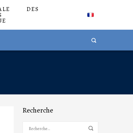
NALE DES
S
UE
Recherche