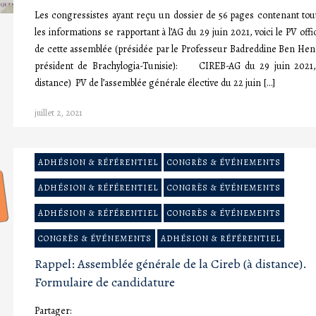
Les congressistes ayant reçu un dossier de 56 pages contenant tou
les informations se rapportant à l’AG du 29 juin 2021, voici le PV offic
de cette assemblée (présidée par le Professeur Badreddine Ben Hen
président de Brachylogia-Tunisie): CIREB-AG du 29 juin 2021,
distance) PV de l’assemblée générale élective du 22 juin […]
juillet 2, 2021
ADHÉSION & RÉFÉRENTIEL
CONGRÈS & ÉVÉNEMENTS
ADHÉSION & RÉFÉRENTIEL
CONGRÈS & ÉVÉNEMENTS
ADHÉSION & RÉFÉRENTIEL
CONGRÈS & ÉVÉNEMENTS
CONGRÈS & ÉVÉNEMENTS
ADHÉSION & RÉFÉRENTIEL
Rappel: Assemblée générale de la Cireb (à distance).
Formulaire de candidature
Partager: