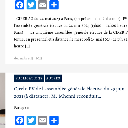
Facebook
Twitter
Email
Partager
CIREB-AG du 24 mai 2023 à Paris, (en présentiel et à distance) PV
l’assemblée générale élective du 24 mai 2023 (13h00 – 14h00 heure
Paris) La cinquième assemblée générale élective de la CIREB s’
tenue, en présentiel et à distance, le mercredi 24 mai 2023 (de 13h à 1
heure […]
décembre 23, 2023
PUBLICATIONS
AUTRES
Cireb: PV de l’assemblée générale élective du 29 juin
2021 (à distance). M. Mhenni reconduit…
Partager:
Facebook
Twitter
Email
Partager