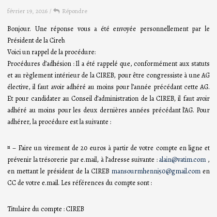
février 19, 2026
/
Répondre
Bonjour. Une réponse vous a été envoyée personnellement par le
Président de la Cireb.
Voici un rappel de la procédure:
Procédures d’adhésion : Il a été rappelé que, conformément aux statuts
et au règlement intérieur de la CIREB, pour être congressiste à une AG
élective, il faut avoir adhéré au moins pour l’année précédant cette AG.
Et pour candidater au Conseil d’administration de la CIREB, il faut avoir
adhéré au moins pour les deux dernières années précédant l’AG. Pour
adhérer, la procédure est la suivante :
¤ – Faire un virement de 20 euros à partir de votre compte en ligne et
prévenir la trésorerie par e.mail, à l’adresse suivante :
alain@vatim.com
,
en mettant le président de la CIREB
mansourmhenni50@gmail.com
en
CC de votre e.mail. Les références du compte sont :
Titulaire du compte : CIREB