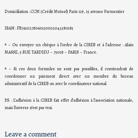
Domiciliation : CCM (Crédit Mutuel) Paris 11è, 15 avenue Parmentier
IBAN : FR7610278060110002043280181
¤ – Ou envoyer un chèque à l’ordre de la CIREB et à l’adresse : Alain
MASSE, 5 RUE TARDIEU – 75018 – PARIS – France.
¤ – Si ces deux formules ne sont pas possibles, il conviendrait de
coordonner un paiement direct avec un membre du bureau
administratif de la CIREB ou avec le coordinateur national.
P.S. : L’adhésion à la CIREB fait effet d’adhésion à l’association nationale,
mais l’inverse n’est pas vrai.
Leave a comment