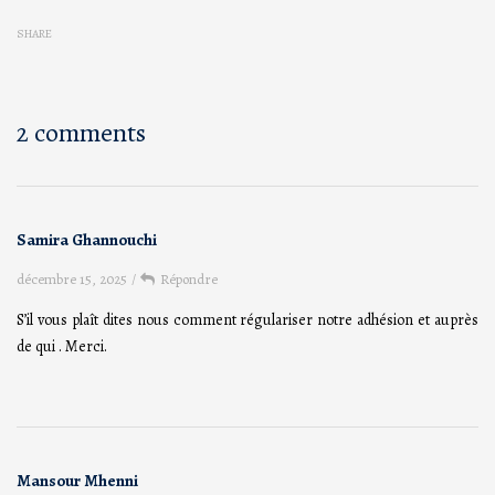
SHARE
2 comments
Samira Ghannouchi
décembre 15, 2025
/
Répondre
S’il vous plaît dites nous comment régulariser notre adhésion et auprès
de qui . Merci.
Mansour Mhenni