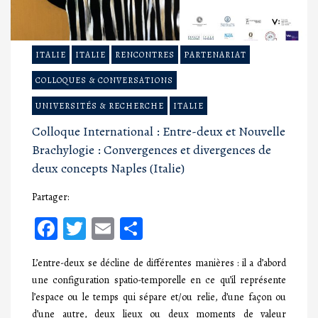
ITALIE
ITALIE
RENCONTRES
PARTENARIAT
COLLOQUES & CONVERSATIONS
UNIVERSITÉS & RECHERCHE
ITALIE
Colloque International : Entre-deux et Nouvelle
Brachylogie : Convergences et divergences de
deux concepts Naples (Italie)
Partager:
Facebook
Twitter
Email
Partager
L’entre-deux se décline de différentes manières : il a d’abord
une configuration spatio-temporelle en ce qu’il représente
l’espace ou le temps qui sépare et/ou relie, d’une façon ou
d’une autre, deux lieux ou deux moments de valeur