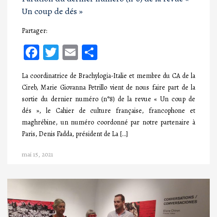
Un coup de dés »
Partager:
Facebook
Twitter
Email
Partager
La coordinatrice de Brachylogia-Italie et membre du CA de la
Cireb, Marie Giovanna Petrillo vient de nous faire part de la
sortie du dernier numéro (n°8) de la revue « Un coup de
dés », le Cahier de culture française, francophone et
maghrébine, un numéro coordonné par notre partenaire à
Paris, Denis Fadda, président de La […]
mai 15, 2021