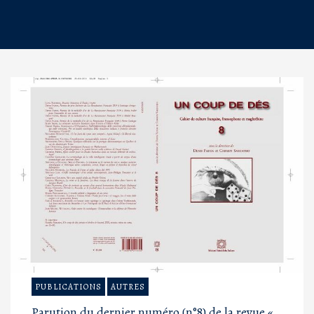
PUBLICATIONS
AUTRES
Parution du dernier numéro (n°8) de la revue «