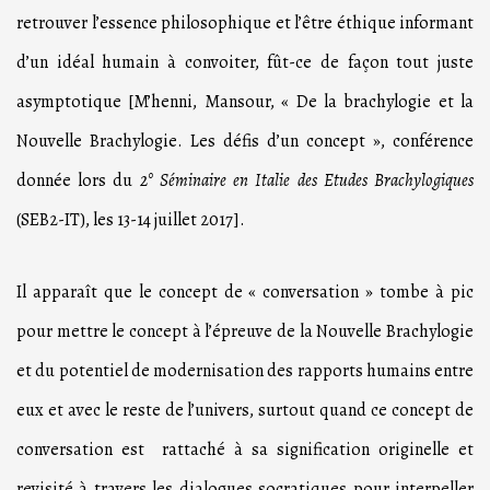
retrouver l’essence philosophique et l’être éthique informant
d’un idéal humain à convoiter, fût-ce de façon tout juste
asymptotique [M’henni, Mansour, « De la brachylogie et la
Nouvelle Brachylogie. Les défis d’un concept », conférence
donnée lors du
2° Séminaire en Italie des Etudes Brachylogiques
(SEB2-IT), les 13-14 juillet 2017].
Il apparaît que le concept de « conversation » tombe à pic
pour mettre le concept à l’épreuve de la Nouvelle Brachylogie
et du potentiel de modernisation des rapports humains entre
eux et avec le reste de l’univers, surtout quand ce concept de
conversation est rattaché à sa signification originelle et
revisité à travers les dialogues socratiques pour interpeller