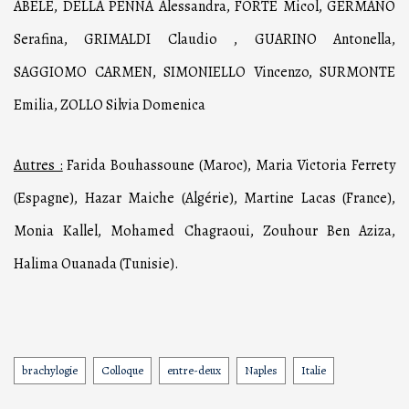
ABELE, DELLA PENNA Alessandra, FORTE Micol, GERMANO
Serafina, GRIMALDI Claudio , GUARINO Antonella,
SAGGIOMO CARMEN, SIMONIELLO Vincenzo, SURMONTE
Emilia, ZOLLO Silvia Domenica
Autres :
Farida Bouhassoune (Maroc), Maria Victoria Ferrety
(Espagne), Hazar Maiche (Algérie), Martine Lacas (France),
Monia Kallel, Mohamed Chagraoui, Zouhour Ben Aziza,
Halima Ouanada (Tunisie).
brachylogie
Colloque
entre-deux
Naples
Italie
Tags