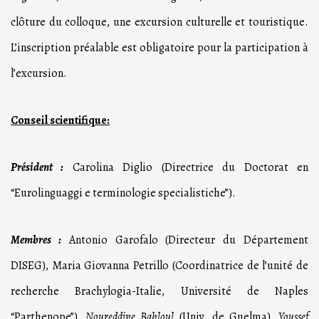
clôture du colloque, une excursion culturelle et touristique.
L’inscription préalable est obligatoire pour la participation à
l’excursion.
Conseil scientifique:
Président :
Carolina Diglio (Directrice du Doctorat en
“Eurolinguaggi e terminologie specialistiche”).
Membres :
Antonio Garofalo (Directeur du Département
DISEG), Maria Giovanna Petrillo (Coordinatrice de l’unité de
recherche Brachylogia-Italie, Université de Naples
“Parthenope”),
Noureddine
Bahloul
(Univ. de Guelma),
Youssef