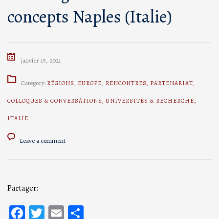
concepts Naples (Italie)
janvier 15, 2021
Category:
RÉGIONS
,
EUROPE
,
RENCONTRES
,
PARTENARIAT
,
COLLOQUES & CONVERSATIONS
,
UNIVERSITÉS & RECHERCHE
,
ITALIE
Leave a comment
Partager:
Facebook
Twitter
Email
Partager