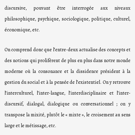
discursive, pouvant être interrogée aux niveaux
philosophique, psychique, sociologique, politique, culturel,
économique, etc.
On comprend donc que l’entre-deux actualise des concepts et
des notions qui prolifèrent de plus en plus dans notre monde
moderne où la consonance et la dissidence président à la
gestion du social et à la pensée de l’existentiel. On y retrouve
l’interculturel, l’inter-langue, l’interdisciplinaire et l’inter-
discursif, dialogal, dialogique ou conversationnel ; on y
transpose la mixité, plutôt le « mixte », le croisement au sens
large et le métissage, etc.