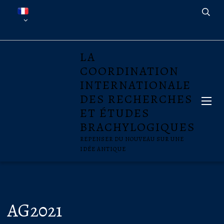
LA
COORDINATION
INTERNATIONALE
DES RECHERCHES
ET ÉTUDES
BRACHYLOGIQUES
REPENSER DU NOUVEAU SUR UNE
IDÉE ANTIQUE
AG2021