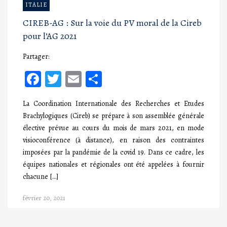
ITALIE
CIREB-AG : Sur la voie du PV moral de la Cireb
pour l’AG 2021
Partager:
Facebook
Twitter
Email
Partager
La Coordination Internationale des Recherches et Etudes
Brachylogiques (Cireb) se prépare à son assemblée générale
élective prévue au cours du mois de mars 2021, en mode
visioconférence (à distance), en raison des contraintes
imposées par la pandémie de la covid 19. Dans ce cadre, les
équipes nationales et régionales ont été appelées à fournir
chacune […]
février 20, 2021