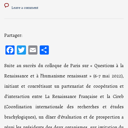
Leave a comment
Partager:
Facebook
Twitter
Email
Partager
Suite au succès du colloque de Paris sur « Questions à la
Renaissance et à l’humanisme renaissant » (6-7 mai 2022),
initiant et concrétisant un partenariat de coopération et
d’interaction entre La Renaissance Française et la Cireb
(Coordination internationale des recherches et études
brachylogiques), un dîner d’évaluation et de prospection a
réuni les présidents des deux organismes, sur invitation du