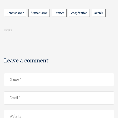
Renaissance
humanisme
France
coopération
avenir
Tags
SHARE
Leave a comment