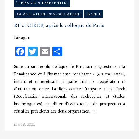
ADHÉSION & RÉFÉRENTIEL
ORGANISATIONS & ASSOCIATIONS
FRANCE
RF et CIREB, après le colloque de Paris
Partager:
Facebook
Twitter
Email
Partager
Suite au succès du colloque de Paris sur « Questions à la
Renaissance et à l’humanisme renaissant » (6-7 mai 2022),
initiant et concrétisant un partenariat de coopération et
d’interaction entre La Renaissance Française et la Cireb
(Coordination internationale des recherches et études
brachylogiques), un dîner d’évaluation et de prospection a
réuni les présidents des deux organismes, […]
mai 18, 2022