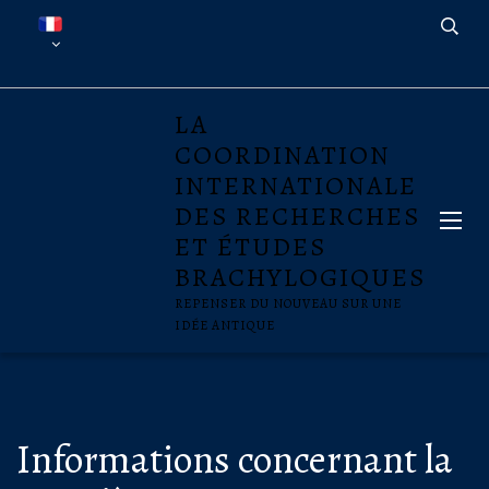
LA
COORDINATION
INTERNATIONALE
DES RECHERCHES
ET ÉTUDES
BRACHYLOGIQUES
REPENSER DU NOUVEAU SUR UNE
IDÉE ANTIQUE
Informations concernant la