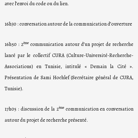
avec l’envoi du code ou du lien.
16h30 : conversation autour de la communication d’ouverture
ème
16h50 : 2
communication autour d’un projet de recherche
lancé par le collectif CURA (Culture-Université-Recherche-
Associations) en Tunisie, intitulé « Demain la Cité ».
Présentation de Sami Hochlef (Secrétaire général de CURA,
Tunisie).
ème
17h05 : discussion de la 2
communication en conversation
autour du projet de recherche présenté.