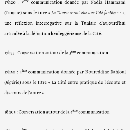
ème
17h20 : 3
communication donnée par Nadia Hammami
(Tunisie) sous le titre «
La Tunisie serait-elle une Cité fantôme ? »
,
une réflexion interrogative sur la Tunisie d’aujourd’hui
articulée à la définition heideggérienne de la Cité.
ème
17h35 : Conversation autour de la 3
communication.
ème
17h50 : 4
communication donnée par Noureddine Bahloul
(Algérie) sous le titre « La Cité entre pratique de l’écoute et
discours de l’autre ».
ème
18h05 : Conversation autour de la 4
communication
ème