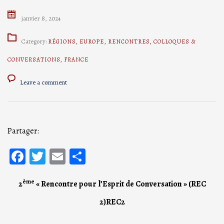
janvier 8, 2024
Category:
RÉGIONS
,
EUROPE
,
RENCONTRES
,
COLLOQUES &
CONVERSATIONS
,
FRANCE
Leave a comment
Partager:
Facebook
Twitter
Email
Partager
ème
2
« Rencontre pour l’Esprit de Conversation » (REC
2)REC2