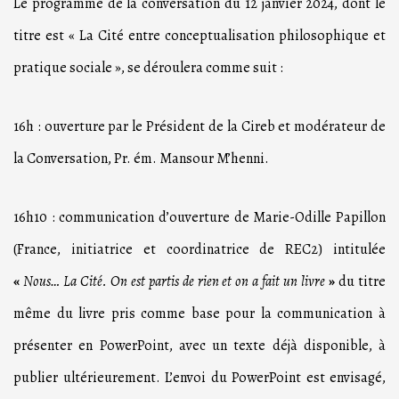
Le programme de la conversation du 12 janvier 2024, dont le
titre est « La Cité entre conceptualisation philosophique et
pratique sociale », se déroulera comme suit :
16h : ouverture par le Président de la Cireb et modérateur de
la Conversation, Pr. ém. Mansour M’henni.
16h10 : communication d’ouverture de Marie-Odille Papillon
(France, initiatrice et coordinatrice de REC2) intitulée
«
Nous… La Cité. On est partis de rien et on a fait un livre
»
du titre
même du livre pris comme base pour la communication à
présenter en PowerPoint, avec un texte déjà disponible, à
publier ultérieurement. L’envoi du PowerPoint est envisagé,