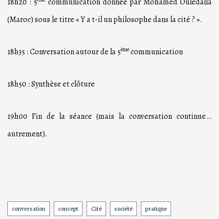
18h20 : 5
communication donnée par Mohamed Ouledalla
(Maroc) sous le titre « Y a t-il un philosophe dans la cité ? ».
ème
18h35 : Conversation autour de la 5
communication
18h50 : Synthèse et clôture
19h00 Fin de la séance (mais la conversation continue…
autrement).
conversation
concept
Cité
société
pratique
Tags