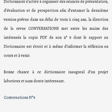
Dictionnaire s’active à organiser des séances de présentation,
d’évaluation et de prospection afin d’entamer la deuxième
version prévue dans un délai de trois à cinq ans, la direction
de la revue CONVERSATIONS met entre les mains des
intéressés la copie PDF de son n° 9 dont le rapport au
Dictionnaire est étroit et à même d’informer la réflexion en
cours et à venir.
Bonne chance à ce dictionnaire inaugural d’un projet
laborieux et sans doute intéressant.
Conversations N°9