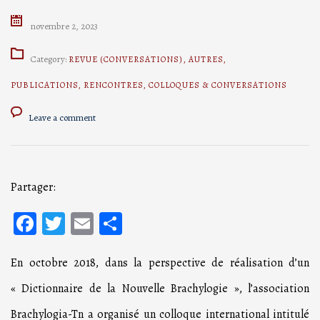
novembre 2, 2023
Category:
REVUE (CONVERSATIONS)
,
AUTRES
,
PUBLICATIONS
,
RENCONTRES
,
COLLOQUES & CONVERSATIONS
Leave a comment
Partager:
Facebook
Twitter
Email
Partager
En octobre 2018, dans la perspective de réalisation d’un
« Dictionnaire de la Nouvelle Brachylogie », l’association
Brachylogia-Tn a organisé un colloque international intitulé