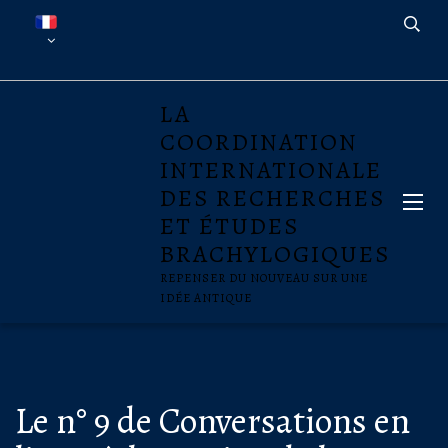
LA
COORDINATION
INTERNATIONALE
DES RECHERCHES
ET ÉTUDES
BRACHYLOGIQUES
REPENSER DU NOUVEAU SUR UNE
IDÉE ANTIQUE
Le n° 9 de Conversations en