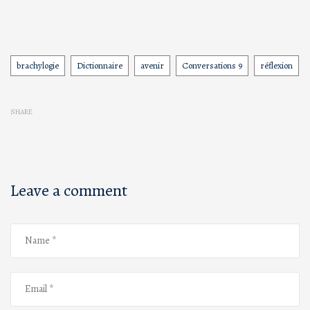
brachylogie
Dictionnaire
avenir
Conversations 9
réflexion
Tags
SHARE
Leave a comment