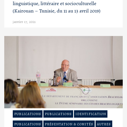
linguistique, littéraire et socioculturelle
(Kairouan – Tunisie, du 11 au 13 avril 2019)
janvier 17, 2021
PUBLICATIONS
PUBLICATIONS
IDENTIFICATION
PUBLICATIONS
PRÉSENTATION & COMITÉS
AUTRES