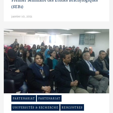
Premier Séminaire des Etudes Brachylogiques
(SEB1)
janvier 10, 2021
PARTENARIAT
PARTENARIAT
UNIVERSITÉS & RECHERCHE
RENCONTRES