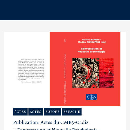
ACTES
ACTES
EUROPE
ESPAGNE
Publication: Actes du CMB3-Cadiz
« Conversation et Nouvelle Brachylogie »