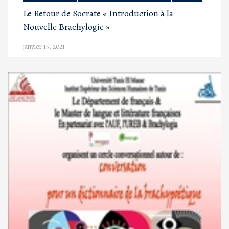
Le Retour de Socrate « Introduction à la
Nouvelle Brachylogie »
janvier 15, 2021