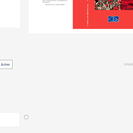
Actes
SHAR