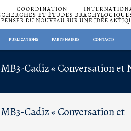
A COORDINATION INTERNATIO
ECHERCHES ET ÉTUDES BRACHYLOGIQUE
EPENSER DU NOUVEAU SUR UNE IDÉE ANTIQ
PUBLICATIONS
PARTENAIRES
CONTACTS
CMB3-Cadiz « Conversation et N
 CMB3-Cadiz « Conversation et