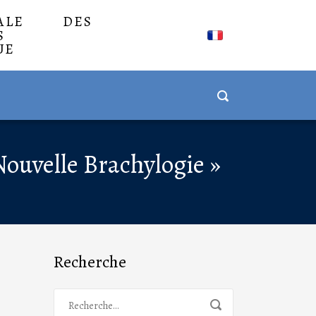
NALE DES
S
UE
ouvelle Brachylogie »
Recherche