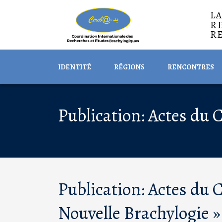
L
R
R
IDENTITÉ
RÉGIONS
RENCONTRES
Publication: Actes du 
Publication: Actes du
Nouvelle Brachylogie »