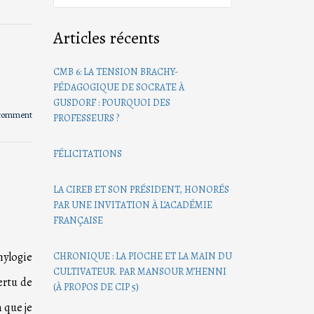
Articles récents
CMB 6: LA TENSION BRACHY-
PÉDAGOGIQUE DE SOCRATE À
GUSDORF : POURQUOI DES
 comment
PROFESSEURS ?
FÉLICITATIONS
LA CIREB ET SON PRÉSIDENT, HONORÉS
PAR UNE INVITATION À L’ACADÉMIE
FRANÇAISE
hylogie
CHRONIQUE : LA PIOCHE ET LA MAIN DU
CULTIVATEUR. PAR MANSOUR M’HENNI
ertu de
(À PROPOS DE CIP 5)
n que je