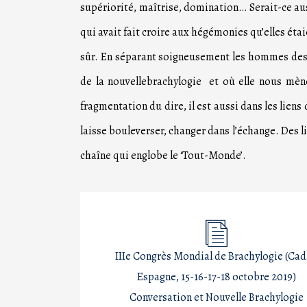
supériorité, maîtrise, domination… Serait-ce aussi
qui avait fait croire aux hégémonies qu’elles étai
sûr. En séparant soigneusement les hommes des f
de la nouvellebrachylogie et où elle nous mène
fragmentation du dire, il est aussi dans les liens 
laisse bouleverser, changer dans l’échange. Des l
chaîne qui englobe le ‘Tout-Monde’.
IIIe Congrès Mondial de Brachylogie (Cad
Espagne, 15-16-17-18 octobre 2019)
Conversation et Nouvelle Brachylogie