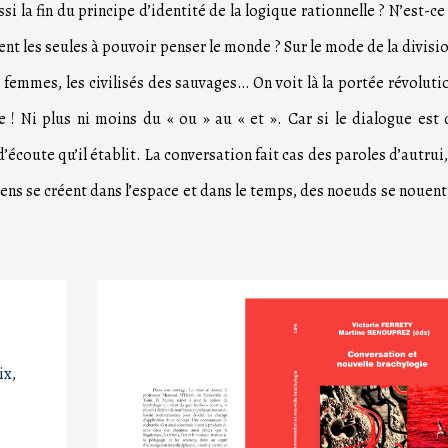
 la fin du principe d’identité de la logique rationnelle ? N’est-ce 
ent les seules à pouvoir penser le monde ? Sur le mode de la divisio
emmes, les civilisés des sauvages… On voit là la portée révoluti
 ! Ni plus ni moins du « ou » au « et ». Car si le dialogue est 
d’écoute qu’il établit. La conversation fait cas des paroles d’autrui,
iens se créent dans l’espace et dans le temps, des noeuds se nouent
ix,