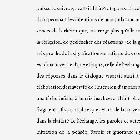
puisse te suivre », avait-il dit à Protagoras. En 
il soupçonnait les intentions de manipulation aux
service de la rhétorique, interroge plus qu’elle
la réflexion, de déclencher des réactions -de la g
très proche de la signification socratique de « con
est donc investie d’une éthique, celle de l’écha
des réponses dans le dialogue viserait ainsi 
élaboration désinvestie de l’intention d’amener a
une tâche infinie, à jamais inachevée. Il fait pla
fragment… Il va sans dire que cet art de la conv
dans la fluidité de l’échange, les paroles et a
initiation de la pensée. Savoir et ignorance s