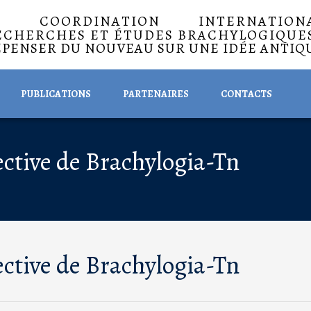
A COORDINATION INTERNATIO
ECHERCHES ET ÉTUDES BRACHYLOGIQUE
EPENSER DU NOUVEAU SUR UNE IDÉE ANTIQ
PUBLICATIONS
PARTENAIRES
CONTACTS
ctive de Brachylogia-Tn
ctive de Brachylogia-Tn