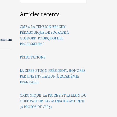
Articles récents
CMB 6: LA TENSION BRACHY-
PÉDAGOGIQUE DE SOCRATE À
GUSDORF : POURQUOI DES
 comment
PROFESSEURS ?
FÉLICITATIONS
LA CIREB ET SON PRÉSIDENT, HONORÉS
PAR UNE INVITATION À L’ACADÉMIE
FRANÇAISE
CHRONIQUE : LA PIOCHE ET LA MAIN DU
CULTIVATEUR. PAR MANSOUR M’HENNI
(À PROPOS DE CIP 5)