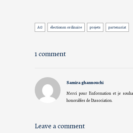
AG
électionsn ordinaire
projets
partenariat
Tags
1 comment
Samira ghannouchi
Merci pour l’information et je sou
honorables de l’Association.
Leave a comment