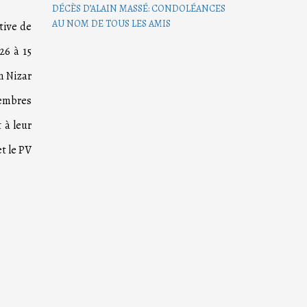
DÉCÈS D’ALAIN MASSÉ: CONDOLÉANCES
AU NOM DE TOUS LES AMIS
tive de
26 à 15
n Nizar
membres
 à leur
t le PV