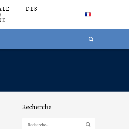
NALE DES
S
UE
Recherche