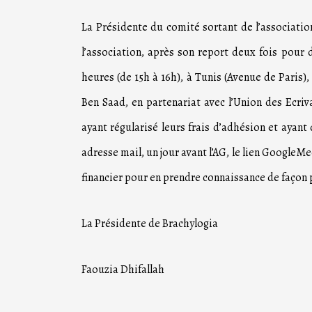
La Présidente du comité sortant de l’associatio
l’association, après son report deux fois pour 
heures (de 15h à 16h), à Tunis (Avenue de Paris)
Ben Saad, en partenariat avec l’Union des Ecriv
ayant régularisé leurs frais d’adhésion et ayant
adresse mail, un jour avant l’AG, le lien GoogleMe
financier pour en prendre connaissance de façon 
La Présidente de Brachylogia
Faouzia Dhifallah