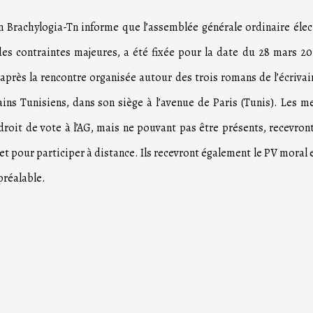
n Brachylogia-Tn informe que l’assemblée générale ordinaire élec
des contraintes majeures, a été fixée pour la date du 28 mars 20
, après la rencontre organisée autour des trois romans de l’écrivai
ains Tunisiens, dans son siège à l’avenue de Paris (Tunis). Les 
 droit de vote à l’AG, mais ne pouvant pas être présents, recevront
et pour participer à distance. Ils recevront également le PV moral e
préalable.