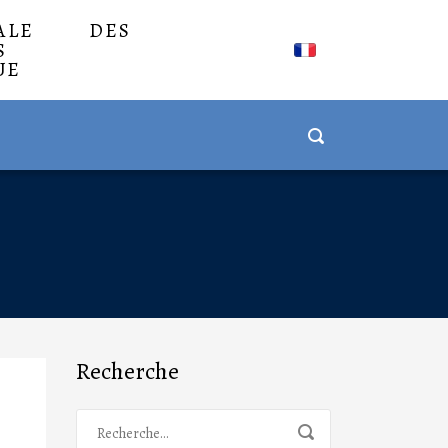
NALE DES
S
UE
Recherche