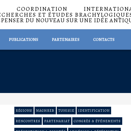
A COORDINATION INTERNATIO
ECHERCHES ET ÉTUDES BRACHYLOGIQUE
EPENSER DU NOUVEAU SUR UNE IDÉE ANTIQ
PUBLICATIONS
PARTENAIRES
CONTACTS
RÉGIONS
MAGHREB
TUNISIE
IDENTIFICATION
RENCONTRES
PARTENARIAT
CONGRÈS & ÉVÉNEMENTS