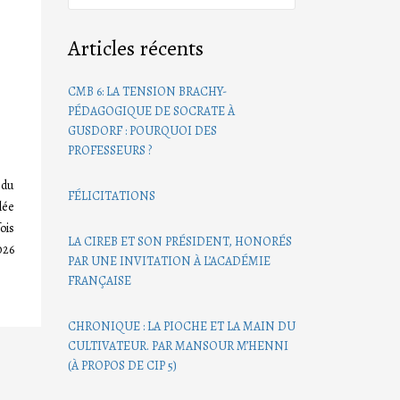
Articles récents
CMB 6: LA TENSION BRACHY-
PÉDAGOGIQUE DE SOCRATE À
GUSDORF : POURQUOI DES
PROFESSEURS ?
 du
FÉLICITATIONS
lée
ois
LA CIREB ET SON PRÉSIDENT, HONORÉS
026
PAR UNE INVITATION À L’ACADÉMIE
FRANÇAISE
CHRONIQUE : LA PIOCHE ET LA MAIN DU
CULTIVATEUR. PAR MANSOUR M’HENNI
(À PROPOS DE CIP 5)