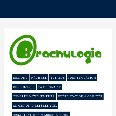
RÉGIONS
MAGHREB
TUNISIE
IDENTIFICATION
RENCONTRES
PARTENARIAT
CONGRÈS & ÉVÉNEMENTS
PRÉSENTATION & COMITÉS
ADHÉSION & RÉFÉRENTIEL
ORGANISATIONS & ASSOCIATIONS