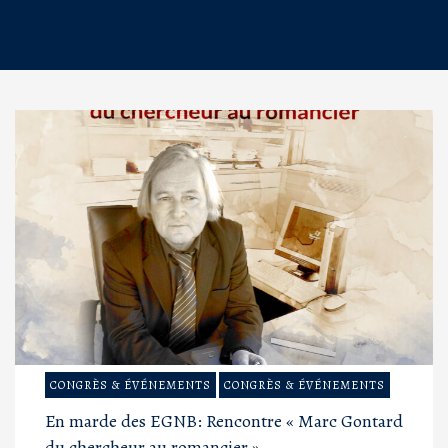
CONGRÈS & ÉVÉNEMENTS
CONGRÈS & ÉVÉNEMENTS
En marde des EGNB: Rencontre « Marc Gontard
du chercheur au romancier »