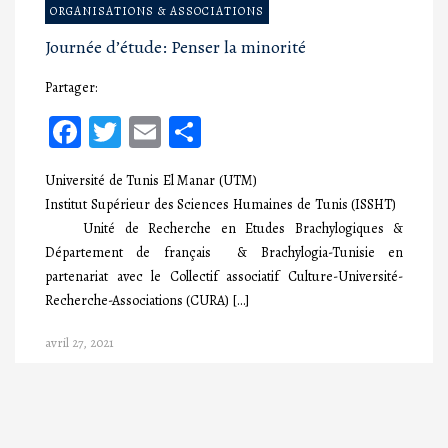
ORGANISATIONS & ASSOCIATIONS
Journée d’étude: Penser la minorité
Partager:
Facebook
Twitter
Email
Partager
Université de Tunis El Manar (UTM)
Institut Supérieur des Sciences Humaines de Tunis (ISSHT)
Unité de Recherche en Etudes Brachylogiques &
Département de français & Brachylogia-Tunisie en
partenariat avec le Collectif associatif Culture-Université-
Recherche-Associations (CURA) […]
avril 27, 2021