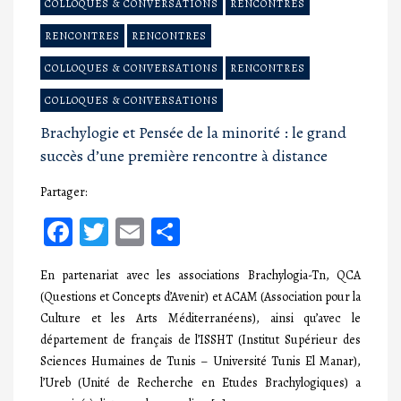
COLLOQUES & CONVERSATIONS
RENCONTRES
RENCONTRES
RENCONTRES
COLLOQUES & CONVERSATIONS
RENCONTRES
COLLOQUES & CONVERSATIONS
Brachylogie et Pensée de la minorité : le grand
succès d’une première rencontre à distance
Partager:
Facebook
Twitter
Email
Partager
En partenariat avec les associations Brachylogia-Tn, QCA
(Questions et Concepts d’Avenir) et ACAM (Association pour la
Culture et les Arts Méditerranéens), ainsi qu’avec le
département de français de l’ISSHT (Institut Supérieur des
Sciences Humaines de Tunis – Université Tunis El Manar),
l’Ureb (Unité de Recherche en Etudes Brachylogiques) a