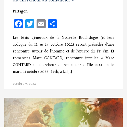
Partager:
Facebook
Twitter
Email
Partager
Les Etats généraux de la Nouvelle Brachylogie (et leur
colloque du 12 au 14 octobre 2022) seront précédés d’une
rencontre autour de l’homme et de l’œuvre du Pr. ém. Et
romancier Marc GONTARD, rencontre intitulée « Marc
GONTARD du chercheur au romancier ». Elle aura lieu le
mardi 11 octobre 2022, à 17h, à La […]
octobre 9, 2022