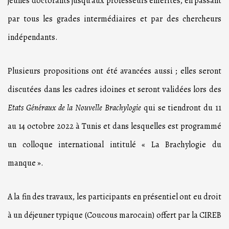
jeunes doctorants jusqu’aux professeurs émérites, en passant
par tous les grades intermédiaires et par des chercheurs
indépendants.
Plusieurs propositions ont été avancées aussi ; elles seront
discutées dans les cadres idoines et seront validées lors des
Etats Généraux de la Nouvelle Brachylogie
qui se tiendront du 11
au 14 octobre 2022 à Tunis et dans lesquelles est programmé
un colloque international intitulé « La Brachylogie du
manque ».
A la fin des travaux, les participants en présentiel ont eu droit
à un déjeuner typique (Coucous marocain) offert par la CIREB