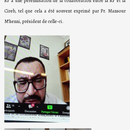
RF à une pérennisation de la collaboration entre la RF et la
Cireb, tel que cela a été souvent exprimé par Pr. Mansour
M’henni, président de celle-ci.