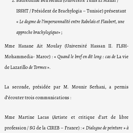
Badreddine Ben Henda (Université Tunis El Manar /
ISSHT / Président de Brachylogia – Tunisie) présentant
«
Le dogme de l’impersonnalité entre Rabelais et Flaubert, une
approche brachylogique
» ;
Mme Hanane Ait Moulay (Université Hassan II. FLSH-
Mohammedia- Maroc) : «
Quand le bref en dit long : cas de
La vie
de Lazarillo
de Tormes
».
La seconde, présidée par M. Mounir Serhani, a permis
d’écouter trois communications :
Mme Martine Lacas (Artiste et critique d’art de libre
profession / SG de la CIREB – France) :
« Dialogue de peinture » à