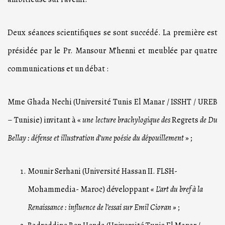
Deux séances scientifiques se sont succédé. La première est
présidée par le Pr. Mansour M’henni et meublée par quatre
communications et un débat :
Mme Ghada Nechi (Université Tunis El Manar / ISSHT / UREB
– Tunisie) invitant à «
une lecture brachylogique des
Regrets
de Du
Bellay : défense et illustration d’une poésie du dépouillement
» ;
Mounir Serhani (Université Hassan II. FLSH-
Mohammedia- Maroc) développant
«
L’art du bref à la
Renaissance : influence de l’essai sur Emil Cioran
»
;