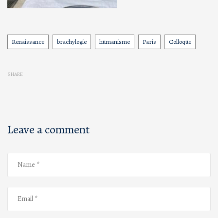
Renaissance
brachylogie
humanisme
Paris
Colloque
Tags
SHARE
Leave a comment