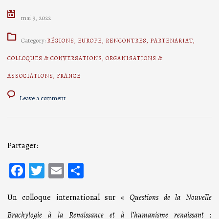
mai 9, 2022
Category:
RÉGIONS
,
EUROPE
,
RENCONTRES
,
PARTENARIAT
,
COLLOQUES & CONVERSATIONS
,
ORGANISATIONS &
ASSOCIATIONS
,
FRANCE
Leave a comment
Partager:
Facebook
Twitter
Email
Partager
Un colloque international sur «
Questions de la Nouvelle
Brachylogie à la Renaissance et à l’humanisme renaissant :