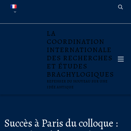
LA
COORDINATION
INTERNATIONALE
DES RECHERCHES
ET ÉTUDES
BRACHYLOGIQUES
REPENSER DU NOUVEAU SUR UNE
IDÉE ANTIQUE
Succès à Paris du colloque :