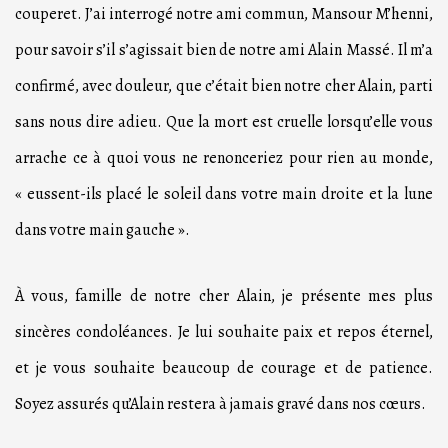
couperet. J’ai interrogé notre ami commun, Mansour M’henni,
pour savoir s’il s’agissait bien de notre ami Alain Massé. Il m’a
confirmé, avec douleur, que c’était bien notre cher Alain, parti
sans nous dire adieu. Que la mort est cruelle lorsqu’elle vous
arrache ce à quoi vous ne renonceriez pour rien au monde,
« eussent-ils placé le soleil dans votre main droite et la lune
dans votre main gauche ».
À vous, famille de notre cher Alain, je présente mes plus
sincères condoléances. Je lui souhaite paix et repos éternel,
et je vous souhaite beaucoup de courage et de patience.
Soyez assurés qu’Alain restera à jamais gravé dans nos cœurs.