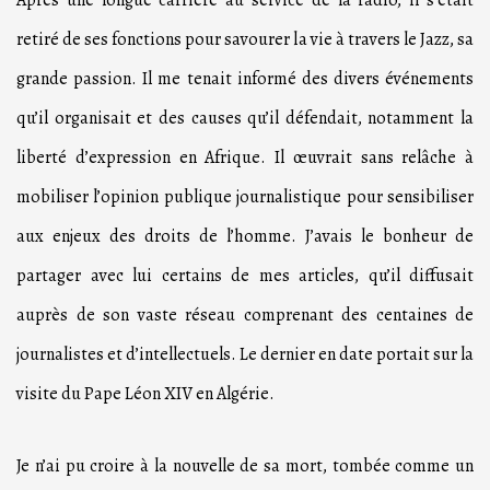
Après une longue carrière au service de la radio, il s’était
retiré de ses fonctions pour savourer la vie à travers le Jazz, sa
grande passion. Il me tenait informé des divers événements
qu’il organisait et des causes qu’il défendait, notamment la
liberté d’expression en Afrique. Il œuvrait sans relâche à
mobiliser l’opinion publique journalistique pour sensibiliser
aux enjeux des droits de l’homme. J’avais le bonheur de
partager avec lui certains de mes articles, qu’il diffusait
auprès de son vaste réseau comprenant des centaines de
journalistes et d’intellectuels. Le dernier en date portait sur la
visite du Pape Léon XIV en Algérie.
Je n’ai pu croire à la nouvelle de sa mort, tombée comme un