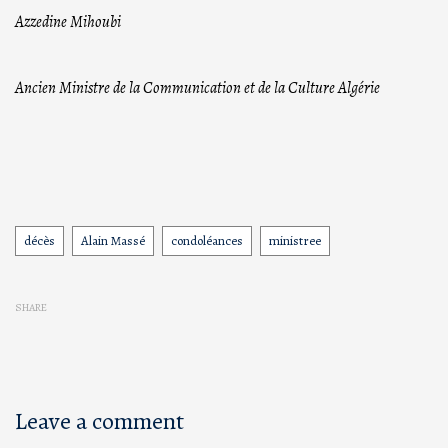
Azzedine Mihoubi
Ancien Ministre de la Communication et de la Culture Algérie
décès
Alain Massé
condoléances
ministree
Tags
SHARE
Leave a comment