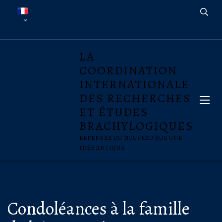
LA
COORDINATION
INTERNATIONALE
DES RECHERCHES
ET ÉTUDES
BRACHYLOGIQUES
REPENSER DU NOUVEAU SUR UNE
IDÉE ANTIQUE
Condoléances à la famille