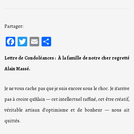
Partager:
Facebook
Twitter
Email
Partager
Lettre de Condoléances : À la famille de notre cher regretté
Alain Massé.
Je ne vous cache pas que je suis encore sous le choc. Je n’arrive
pas à croire qu’Alain — cet intellectuel raffiné, cet être créatif,
véritable artisan d’optimisme et de bonheur — nous ait
quittés.