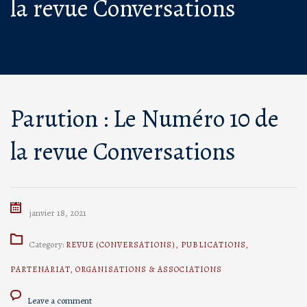
la revue Conversations
Parution : Le Numéro 10 de
la revue Conversations
janvier 18, 2021
Category:
REVUE (CONVERSATIONS)
,
PUBLICATIONS
,
PARTENARIAT
,
ORGANISATIONS & ASSOCIATIONS
Leave a comment