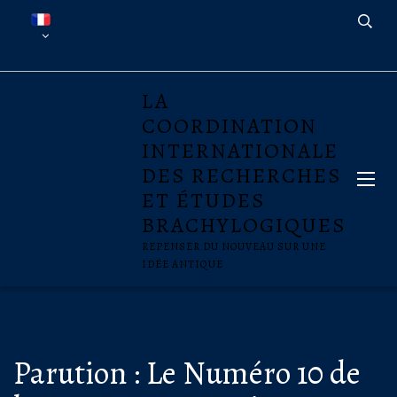
LA
COORDINATION
INTERNATIONALE
DES RECHERCHES
ET ÉTUDES
BRACHYLOGIQUES
REPENSER DU NOUVEAU SUR UNE
IDÉE ANTIQUE
Parution : Le Numéro 10 de