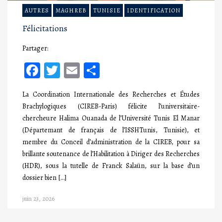
AUTRES
MAGHREB
TUNISIE
IDENTIFICATION
Félicitations
Partager:
Facebook
Twitter
Email
Partager
La Coordination Internationale des Recherches et Études
Brachylogiques (CIREB-Paris) félicite l’universitaire-
chercheure Halima Ouanada de l’Université Tunis El Manar
(Départemant de français de l’ISSHTunis, Tunisie), et
membre du Conceil d’administration de la CIREB, pour sa
brillante soutenance de l’Habilitation à Diriger des Recherches
(HDR), sous la tutelle de Franck Salaün, sur la base d’un
dossier bien […]
juin 23, 2026