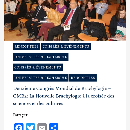
RENCONTRES
CONGRÈS & ÉVÉNEMENTS
UNIVERSITÉS & RECHERCHE
CONGRÈS & ÉVÉNEMENTS
UNIVERSITÉS & RECHERCHE
RENCONTRES
Deuxième Congrès Mondial de Brachylogie –
CMB2: La Nouvelle Brachylogie à la croisée des
sciences et des cultures
Partager:
Facebook
Twitter
Email
Partager