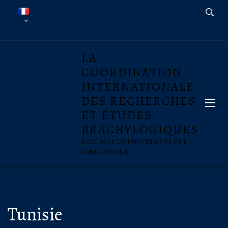
LA
COORDINATION
INTERNATIONALE
DES RECHERCHES
ET ÉTUDES
BRACHYLOGIQUES
REPENSER DU NOUVEAU SUR UNE
IDÉE ANTIQUE
Tunisie