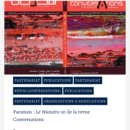
PARTENARIAT
PUBLICATIONS
PARTENARIAT
REVUE (CONVERSATIONS)
PUBLICATIONS
PARTENARIAT
ORGANISATIONS & ASSOCIATIONS
Parution : Le Numéro 10 de la revue
Conversations