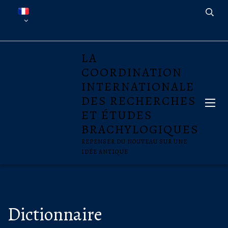
LA
COORDINATION
INTERNATIONALE
DES RECHERCHES
ET ÉTUDES
BRACHYLOGIQUES
REPENSER DU NOUVEAU SUR UNE
IDÉE ANTIQUE
Dictionnaire