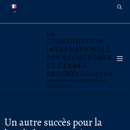
LA
COORDINATION
INTERNATIONALE
DES RECHERCHES
ET ÉTUDES
BRACHYLOGIQUES
REPENSER DU NOUVEAU SUR UNE
IDÉE ANTIQUE
Un autre succès pour la