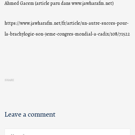
Ahmed Gacem (article paru dans www.jawharafm.net)
https://www.jawharafm.net/fr/article/un-autre-succes-pour-
la-brachylogie-son-3eme-congres-mondial-a-cadix/108/71522
SHARE
Leave a comment