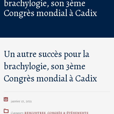
brachylogie, son 3ème
Congrès mondial à Cadix
Un autre succès pour la
brachylogie, son 3ème
Congrès mondial à Cadix
janvier 15, 2021
Category:
RENCONTRES
,
CONGRÈS & ÉVÉNEMENTS