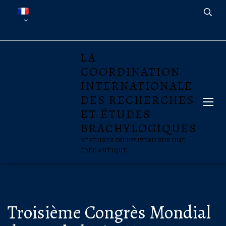
LA
COORDINATION
INTERNATIONALE
DES RECHERCHES
ET ÉTUDES
BRACHYLOGIQUES
REPENSER DU NOUVEAU SUR UNE
IDÉE ANTIQUE
Troisième Congrès Mondial