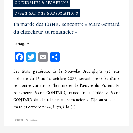
UNIVERSITÉS & RECHERCHE
ORGANISATIONS & ASSOCIATIONS
En marde des EGNB: Rencontre « Marc Gontard
du chercheur au romancier »
Partager:
Facebook
Twitter
Email
Partager
Les Etats généraux de la Nouvelle Brachylogie (et leur
colloque du 12 au 14 octobre 2022) seront précédés d’une
rencontre autour de l’homme et de l’œuvre du Pr. ém. Et
romancier Marc GONTARD, rencontre intitulée « Marc
GONTARD du chercheur au romancier ». Elle aura lieu le
mardi 11 octobre 2022, à 17h, à La […]
octobre 9, 2022