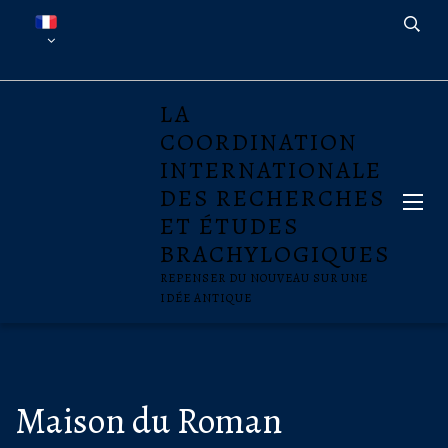
LA
COORDINATION
INTERNATIONALE
DES RECHERCHES
ET ÉTUDES
BRACHYLOGIQUES
REPENSER DU NOUVEAU SUR UNE
IDÉE ANTIQUE
Maison du Roman