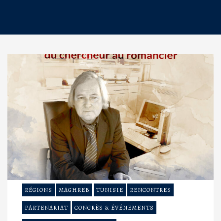
RÉGIONS
MAGHREB
TUNISIE
RENCONTRES
PARTENARIAT
CONGRÈS & ÉVÉNEMENTS