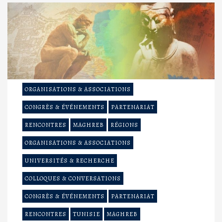
ORGANISATIONS & ASSOCIATIONS
CONGRÈS & ÉVÉNEMENTS
PARTENARIAT
RENCONTRES
MAGHREB
RÉGIONS
ORGANISATIONS & ASSOCIATIONS
UNIVERSITÉS & RECHERCHE
COLLOQUES & CONVERSATIONS
CONGRÈS & ÉVÉNEMENTS
PARTENARIAT
RENCONTRES
TUNISIE
MAGHREB