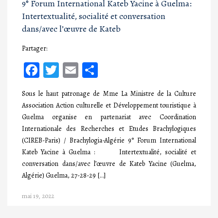
9° Forum International Kateb Yacine à Guelma:
Intertextualité, socialité et conversation
dans/avec l’œuvre de Kateb
Partager:
Facebook
Twitter
Email
Partager
Sous le haut patronage de Mme La Ministre de la Culture
Association Action culturelle et Développement touristique à
Guelma organise en partenariat avec Coordination
Internationale des Recherches et Etudes Brachylogiques
(CIREB-Paris) / Brachylogia-Algérie 9° Forum International
Kateb Yacine à Guelma : Intertextualité, socialité et
conversation dans/avec l’œuvre de Kateb Yacine (Guelma,
Algérie) Guelma, 27-28-29 […]
mai 19, 2022