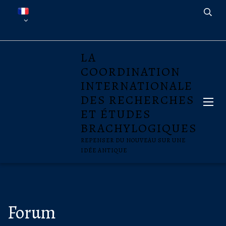
LA
COORDINATION
INTERNATIONALE
DES RECHERCHES
ET ÉTUDES
BRACHYLOGIQUES
REPENSER DU NOUVEAU SUR UNE
IDÉE ANTIQUE
Forum