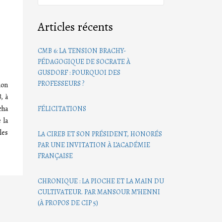
Articles récents
CMB 6: LA TENSION BRACHY-
PÉDAGOGIQUE DE SOCRATE À
GUSDORF : POURQUOI DES
PROFESSEURS ?
ion
, à
cha
FÉLICITATIONS
 la
les
LA CIREB ET SON PRÉSIDENT, HONORÉS
PAR UNE INVITATION À L’ACADÉMIE
FRANÇAISE
CHRONIQUE : LA PIOCHE ET LA MAIN DU
CULTIVATEUR. PAR MANSOUR M’HENNI
(À PROPOS DE CIP 5)