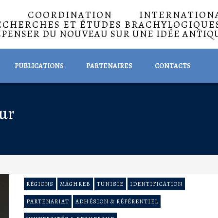
A COORDINATION INTERNATIO
ECHERCHES ET ÉTUDES BRACHYLOGIQUE
EPENSER DU NOUVEAU SUR UNE IDÉE ANTIQ
PUBLICATIONS
PARTENAIRES
CONTACTS
ur
RÉGIONS
MAGHREB
TUNISIE
IDENTIFICATION
PARTENARIAT
ADHÉSION & RÉFÉRENTIEL