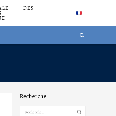
NALE DES
S
UE
Recherche