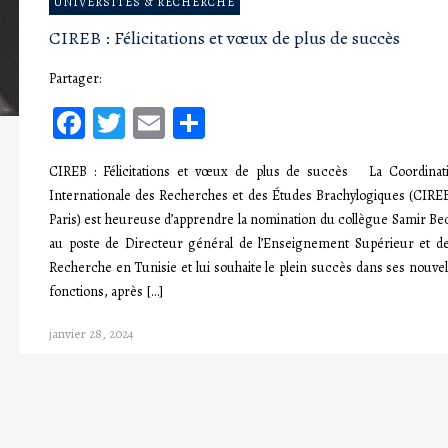
UNIVERSITÉS & RECHERCHE
CIREB : Félicitations et vœux de plus de succès
Partager:
Facebook
Twitter
Email
Partager
CIREB : Félicitations et vœux de plus de succès La Coordinat
Internationale des Recherches et des Études Brachylogiques (CIREB
Paris) est heureuse d’apprendre la nomination du collègue Samir Be
au poste de Directeur général de l’Enseignement Supérieur et de
Recherche en Tunisie et lui souhaite le plein succès dans ses nouvel
fonctions, après […]
janvier 28, 2024