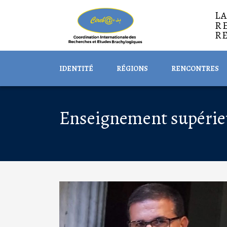
L
R
R
IDENTITÉ
RÉGIONS
RENCONTRES
Enseignement supérie