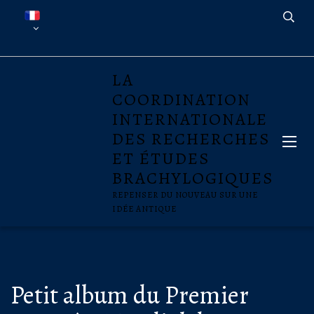
LA
COORDINATION
INTERNATIONALE
DES RECHERCHES
ET ÉTUDES
BRACHYLOGIQUES
REPENSER DU NOUVEAU SUR UNE
IDÉE ANTIQUE
Petit album du Premier