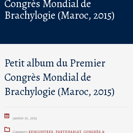
Congrès Mondial de
Brachylogie (Maroc, 2015)
Petit album du Premier
Congrès Mondial de
Brachylogie (Maroc, 2015)
janvier 15, 2021
Category:
RENCONTRES
,
PARTENARIAT
,
CONGRÈS &