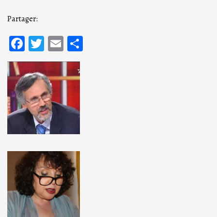
Partager:
Facebook
Twitter
Email
Partager