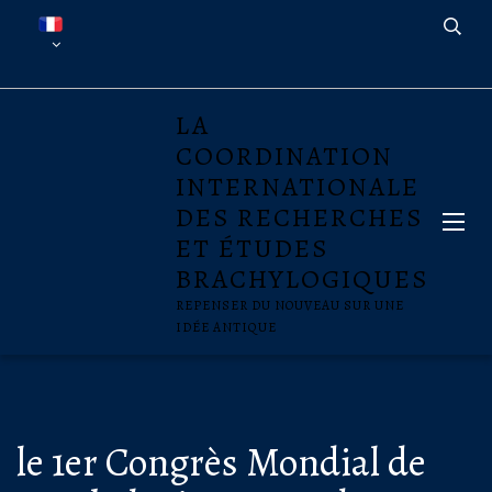
LA
COORDINATION
INTERNATIONALE
DES RECHERCHES
ET ÉTUDES
BRACHYLOGIQUES
REPENSER DU NOUVEAU SUR UNE
IDÉE ANTIQUE
le 1er Congrès Mondial de