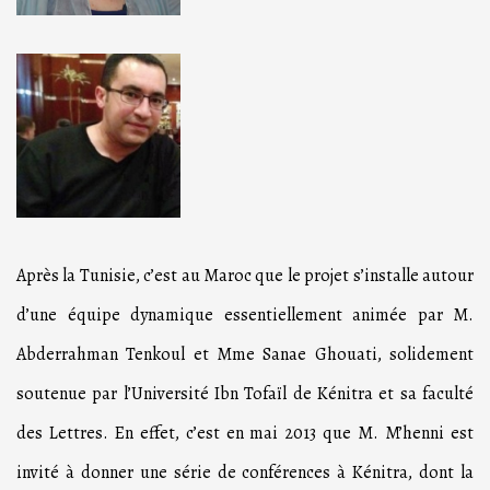
Après la Tunisie, c’est au Maroc que le projet s’installe autour
d’une équipe dynamique essentiellement animée par M.
Abderrahman Tenkoul et Mme Sanae Ghouati, solidement
soutenue par l’Université Ibn Tofaïl de Kénitra et sa faculté
des Lettres. En effet, c’est en mai 2013 que M. M’henni est
invité à donner une série de conférences à Kénitra, dont la