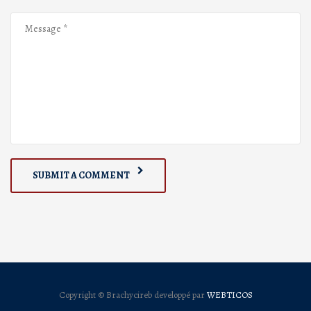
SUBMIT A COMMENT
Copyright © Brachycireb developpé par
WEBTICOS