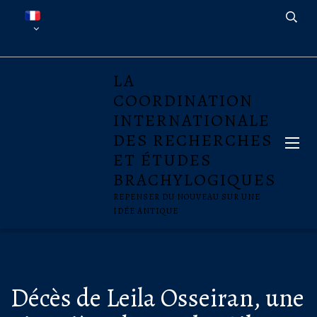
LA
COORDINATION
INTERNATIONALE
DES RECHERCHES
ET ÉTUDES
BRACHYLOGIQUES
REPENSER DU NOUVEAU SUR UNE
IDÉE ANTIQUE
Décès de Leila Osseiran, une