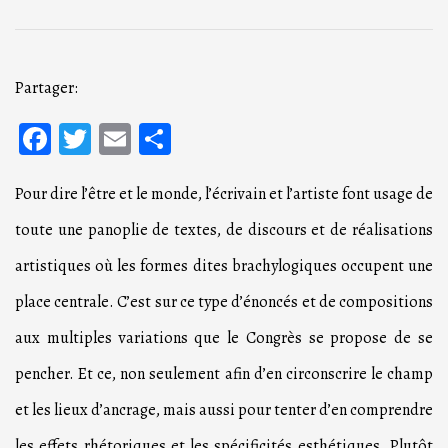
Partager:
Facebook
Twitter
Email
Partager
Pour dire l’être et le monde, l’écrivain et l’artiste font usage de
toute une panoplie de textes, de discours et de réalisations
artistiques où les formes dites brachylogiques occupent une
place centrale. C’est sur ce type d’énoncés et de compositions
aux multiples variations que le Congrès se propose de se
pencher. Et ce, non seulement afin d’en circonscrire le champ
et les lieux d’ancrage, mais aussi pour tenter d’en comprendre
les effets rhétoriques et les spécificités esthétiques. Plutôt