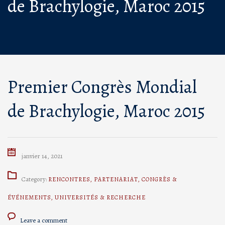
de Brachylogie, Maroc 2015
Premier Congrès Mondial
de Brachylogie, Maroc 2015
janvier 14, 2021
Category:
RENCONTRES
,
PARTENARIAT
,
CONGRÈS &
ÉVÉNEMENTS
,
UNIVERSITÉS & RECHERCHE
Leave a comment