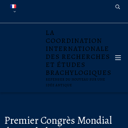
LA
COORDINATION
INTERNATIONALE
DES RECHERCHES
ET ÉTUDES
BRACHYLOGIQUES
REPENSER DU NOUVEAU SUR UNE
IDÉE ANTIQUE
Premier Congrès Mondial