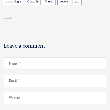
brachylogie
Congrès
Maroc
report
mai
Tags
SHARE
Leave a comment