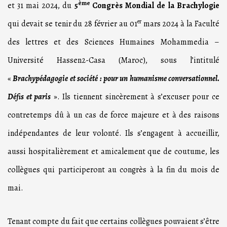
ème
et 31 mai 2024, du
5
Congrès Mondial de la Brachylogie
er
qui devait se tenir du 28 février au 01
mars 2024 à la Faculté
des lettres et des Sciences Humaines Mohammedia –
Université Hassen2-Casa (Maroc), sous l’intitulé
«
Brachypédagogie et société : pour un humanisme conversationnel.
Défis et paris
». Ils tiennent sincèrement à s’excuser pour ce
contretemps dû à un cas de force majeure et à des raisons
indépendantes de leur volonté. Ils s’engagent à accueillir,
aussi hospitalièrement et amicalement que de coutume, les
collègues qui participeront au congrès à la fin du mois de
mai.
Tenant compte du fait que certains collègues pouvaient s’être