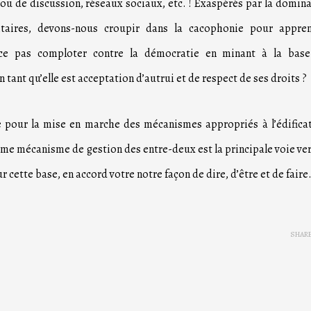
 ou de discussion, réseaux sociaux, etc. ! Exaspérés par la domin
itaires, devons-nous croupir dans la cacophonie pour appren
t-ce pas comploter contre la démocratie en minant à la base
tant qu’elle est acceptation d’autrui et de respect de ses droits ?
e pour la mise en marche des mécanismes appropriés à l’édifica
mme mécanisme de gestion des entre-deux est la principale voie ver
 cette base, en accord votre notre façon de dire, d’être et de faire
SHAR