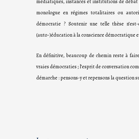
médiatiques, instances et institutions de débat
monologue en régimes totalitaires ou autor
démocratie ? Soutenir une telle thèse n’es
(auto-)éducation à la conscience démocratique en 
En définitive, beaucoup de chemin reste à fair
vraies démocraties ; l’esprit de conversation co
démarche : pensons-y et repensons la question sur