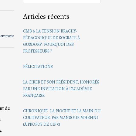
Articles récents
CMB 6: LA TENSION BRACHY-
 comment
PÉDAGOGIQUE DE SOCRATE À
GUSDORF : POURQUOI DES
PROFESSEURS ?
FÉLICITATIONS
LA CIREB ET SON PRÉSIDENT, HONORÉS
PAR UNE INVITATION À L’ACADÉMIE
FRANÇAISE
nt de
CHRONIQUE : LA PIOCHE ET LA MAIN DU
CULTIVATEUR. PAR MANSOUR M’HENNI
:
(À PROPOS DE CIP 5)
A.