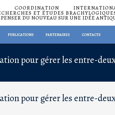
A COORDINATION INTERNATIO
ECHERCHES ET ÉTUDES BRACHYLOGIQUE
EPENSER DU NOUVEAU SUR UNE IDÉE ANTIQ
PUBLICATIONS
PARTENAIRES
CONTACTS
tion pour gérer les entre-deux 
tion pour gérer les entre-deux