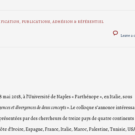
IFICATION
,
PUBLICATIONS
,
ADHÉSION & RÉFÉRENTIEL
Leave a
8 mai 2018, à l’Université de Naples « Parthénope », en Italie, sous
gences et divergences de deux concepts
».Le colloque s’annonce intéressa
présentées par des chercheurs de treize pays de quatre continents 
te d’Ivoire, Espagne, France, Italie, Maroc, Palestine, Tunisie, US