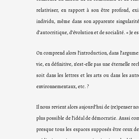
relativiser, en rapport à son être profond, ex
individu, même dans son apparente singularité
d’autocritique, d’évolution et de socialité. « Je es
On comprend alors l’introduction, dans l’argumen
vie, en définitive, n’est-elle pas une éternelle 
soit dans les lettres et les arts ou dans les a
environnementaux, etc. ?
Il nous revient alors aujourd’hui de (re)penser 
plus possible de l’idéal de démocratie. Aussi c
presque tous les espaces supposés être ceux de