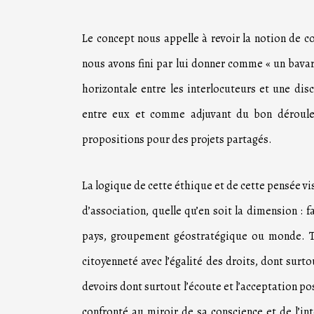
Le concept nous appelle à revoir la notion de c
nous avons fini par lui donner comme « un bavar
horizontale entre les interlocuteurs et une di
entre eux et comme adjuvant du bon déroule
propositions pour des projets partagés.
La logique de cette éthique et de cette pensée vise
d’association, quelle qu’en soit la dimension : fam
pays, groupement géostratégique ou monde. Tou
citoyenneté avec l’égalité des droits, dont surto
devoirs dont surtout l’écoute et l’acceptation pos
confronté au miroir de sa conscience et de l’in