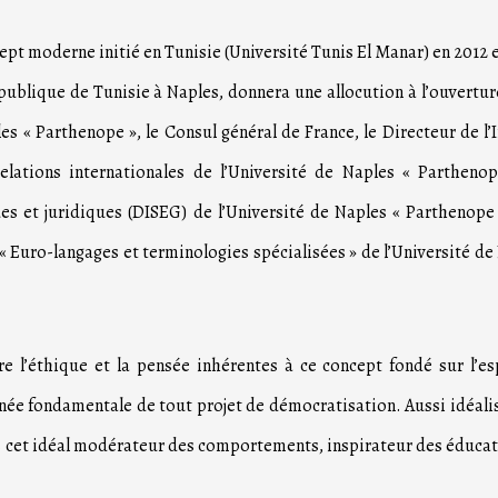
ncept moderne initié en Tunisie (Université Tunis El Manar) en 2012
lique de Tunisie à Naples, donnera une allocution à l’ouvertur
es « Parthenope », le Consul général de France, le Directeur de l’I
lations internationales de l’Université de Naples « Parthenop
 et juridiques (DISEG) de l’Université de Naples « Parthenope 
 « Euro-langages et terminologies spécialisées » de l’Université de
tre l’éthique et la pensée inhérentes à ce concept fondé sur l’es
ée fondamentale de tout projet de démocratisation. Aussi idéali
ans cet idéal modérateur des comportements, inspirateur des éducat