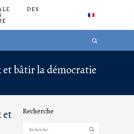
NALE DES
S
UE
et bâtir la démocratie
Recherche
 et