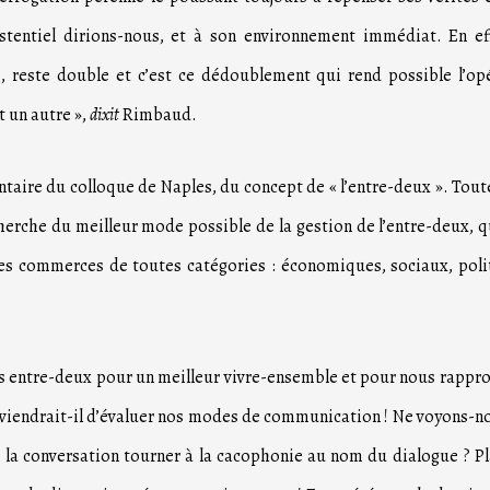
istentiel dirions-nous, et à son environnement immédiat. En ef
, reste double et c’est ce dédoublement qui rend possible l’op
t un autre »,
dixit
Rimbaud.
taire du colloque de Naples, du concept de « l’entre-deux ». Tout
recherche du meilleur mode possible de la gestion de l’entre-deux, q
utres commerces de toutes catégories : économiques, sociaux, poli
nos entre-deux pour un meilleur vivre-ensemble et pour nous rappro
onviendrait-il d’évaluer nos modes de communication ! Ne voyons-n
 la conversation tourner à la cacophonie au nom du dialogue ? P