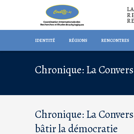
L
R
R
IDENTITÉ
RÉGIONS
RENCONTRES
Chronique: La Conversa
Chronique: La Conversa
bâtir la démocratie