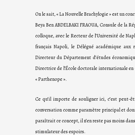
On le sait, « La Nouvelle Brachylogie » est un co
Beya Ben ABDELBAKI FRAOUA, Consule de la Répub
colloque, avec le Recteur de l’Université de Napl
français Napoli, le Délégué académique aux re
Directeur du Département d’études économiques
Directrice de l’École doctorale internationale en
« Parthenope ».
Ce qu’il importe de souligner ici, c’est peut-ê
conversation comme paramètre principal et donn
paraîtrait ce concept, il n’en reste pas moins d
stimulateur des espoirs.