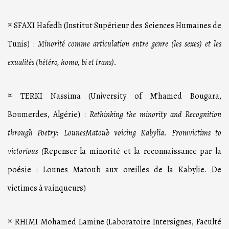
¤ SFAXI Hafedh (Institut Supérieur des Sciences Humaines de
Tunis) :
Minorité comme articulation entre genre (les sexes) et les
exualités (hétéro, homo, bi et trans).
¤ TERKI Nassima (University of M’hamed Bougara,
Boumerdes, Algérie) :
Rethinking the minority and Recognition
through Poetry: LounesMatoub voicing Kabylia.
Fromvictims to
victorious (
Repenser la minorité et la reconnaissance par la
poésie : Lounes Matoub aux oreilles de la Kabylie. De
victimes à vainqueurs)
¤ RHIMI Mohamed Lamine (Laboratoire Intersignes, Faculté