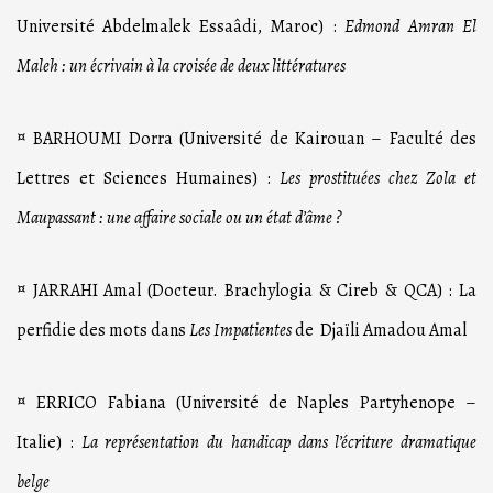
Université Abdelmalek Essaâdi, Maroc) :
Edmond Amran El
Maleh : un écrivain à la croisée de deux littératures
¤ BARHOUMI Dorra (Université de Kairouan – Faculté des
Lettres et Sciences Humaines) :
Les prostituées chez Zola et
Maupassant : une affaire sociale ou un état d’âme ?
¤ JARRAHI Amal (Docteur. Brachylogia & Cireb & QCA) : La
perfidie des mots dans
Les Impatientes
de
Djaïli Amadou Amal
¤ ERRICO Fabiana (Université de Naples Partyhenope –
Italie) :
La représentation du handicap dans l’écriture dramatique
belge