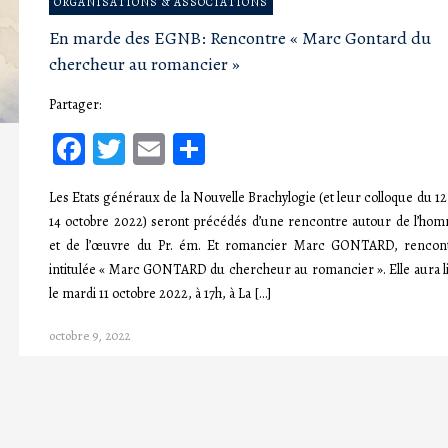
ORGANISATIONS & ASSOCIATIONS
En marde des EGNB: Rencontre « Marc Gontard du
chercheur au romancier »
Partager:
Facebook
Twitter
Email
Partager
Les Etats généraux de la Nouvelle Brachylogie (et leur colloque du 12
14 octobre 2022) seront précédés d’une rencontre autour de l’ho
et de l’œuvre du Pr. ém. Et romancier Marc GONTARD, rencon
intitulée « Marc GONTARD du chercheur au romancier ». Elle aura l
le mardi 11 octobre 2022, à 17h, à La […]
octobre 9, 2022