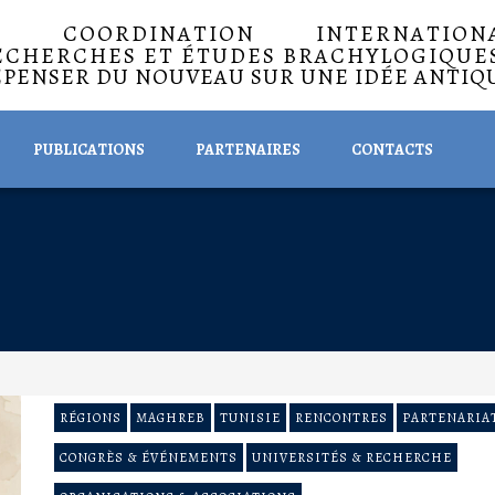
A COORDINATION INTERNATIO
ECHERCHES ET ÉTUDES BRACHYLOGIQUE
EPENSER DU NOUVEAU SUR UNE IDÉE ANTIQ
PUBLICATIONS
PARTENAIRES
CONTACTS
RÉGIONS
MAGHREB
TUNISIE
RENCONTRES
PARTENARIA
CONGRÈS & ÉVÉNEMENTS
UNIVERSITÉS & RECHERCHE