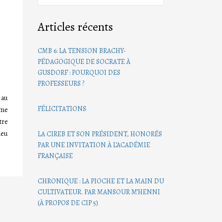
Articles récents
CMB 6: LA TENSION BRACHY-
PÉDAGOGIQUE DE SOCRATE À
GUSDORF : POURQUOI DES
PROFESSEURS ?
 au
FÉLICITATIONS
mme
tre
ieu
LA CIREB ET SON PRÉSIDENT, HONORÉS
PAR UNE INVITATION À L’ACADÉMIE
FRANÇAISE
CHRONIQUE : LA PIOCHE ET LA MAIN DU
CULTIVATEUR. PAR MANSOUR M’HENNI
(À PROPOS DE CIP 5)