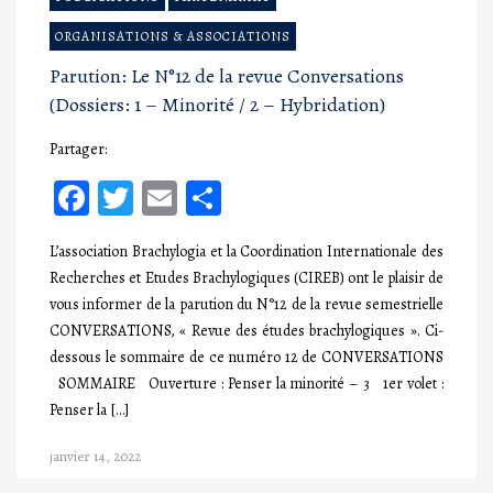
ORGANISATIONS & ASSOCIATIONS
Parution: Le N°12 de la revue Conversations
(Dossiers: 1 – Minorité / 2 – Hybridation)
Partager:
Facebook
Twitter
Email
Partager
L’association Brachylogia et la Coordination Internationale des
Recherches et Etudes Brachylogiques (CIREB) ont le plaisir de
vous informer de la parution du N°12 de la revue semestrielle
CONVERSATIONS, « Revue des études brachylogiques ». Ci-
dessous le sommaire de ce numéro 12 de CONVERSATIONS
SOMMAIRE Ouverture : Penser la minorité – 3 1er volet :
Penser la […]
janvier 14, 2022