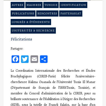
AUTRES
MAGHREB
TUNISIE
IDENTIFICATION
PUBLICATIONS
RENCONTRES
PARTENARIAT
CONGRÈS & ÉVÉNEMENTS
UNIVERSITÉS & RECHERCHE
Félicitations
Partager:
Facebook
Twitter
Email
Partager
La Coordination Internationale des Recherches et Études
Brachylogiques (CIREB-Paris) félicite l’universitaire-
chercheure Halima Ouanada de l’Université Tunis El Manar
(Départemant de français de l’ISSHTunis, Tunisie), et
membre du Conceil d’administration de la CIREB, pour sa
brillante soutenance de l’Habilitation à Diriger des Recherches
(HDR), sous la tutelle de Franck Salaün, sur la base d’un