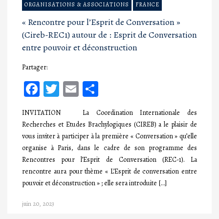
ORGANISATIONS & ASSOCIATIONS
FRANCE
« Rencontre pour l’Esprit de Conversation »
(Cireb-REC1) autour de : Esprit de Conversation
entre pouvoir et déconstruction
Partager:
Facebook
Twitter
Email
Partager
INVITATION La Coordination Internationale des
Recherches et Etudes Brachylogiques (CIREB) a le plaisir de
vous inviter à participer à la première « Conversation » qu’elle
organise à Paris, dans le cadre de son programme des
Rencontres pour l’Esprit de Conversation (REC-1). La
rencontre aura pour thème « L’Esprit de conversation entre
pouvoir et déconstruction » ; elle sera introduite […]
juin 20, 2023