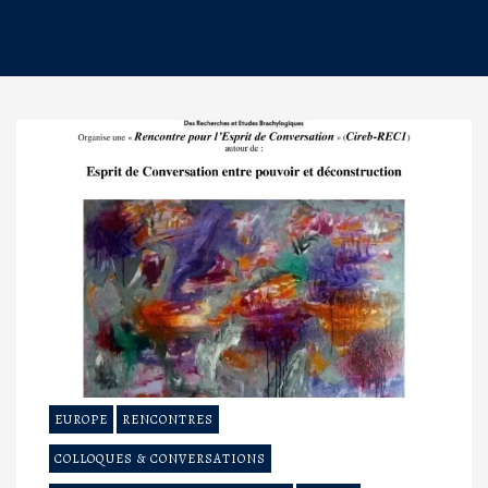
EUROPE
RENCONTRES
COLLOQUES & CONVERSATIONS