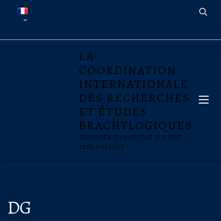
LA
COORDINATION
INTERNATIONALE
DES RECHERCHES
ET ÉTUDES
BRACHYLOGIQUES
REPENSER DU NOUVEAU SUR UNE
IDÉE ANTIQUE
DG