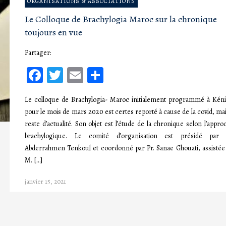
ORGANISATIONS & ASSOCIATIONS
Le Colloque de Brachylogia Maroc sur la chronique
toujours en vue
Partager:
Facebook
Twitter
Email
Partager
Le colloque de Brachylogia- Maroc initialement programmé à Kéni
pour le mois de mars 2020 est certes reporté à cause de la covid, mais
reste d’actualité. Son objet est l’étude de la chronique selon l’appro
brachylogique. Le comité d’organisation est présidé par 
Abderrahmen Tenkoul et coordonné par Pr. Sanae Ghouati, assistée
M. […]
janvier 15, 2021