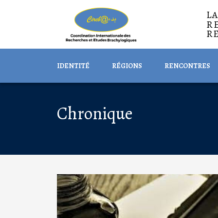
L
R
R
IDENTITÉ
RÉGIONS
RENCONTRES
Chronique