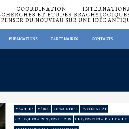
A COORDINATION INTERNATIO
ECHERCHES ET ÉTUDES BRACHYLOGIQUE
EPENSER DU NOUVEAU SUR UNE IDÉE ANTIQ
PUBLICATIONS
PARTENAIRES
CONTACTS
MAGHREB
MAROC
RENCONTRES
PARTENARIAT
COLLOQUES & CONVERSATIONS
UNIVERSITÉS & RECHERCHE