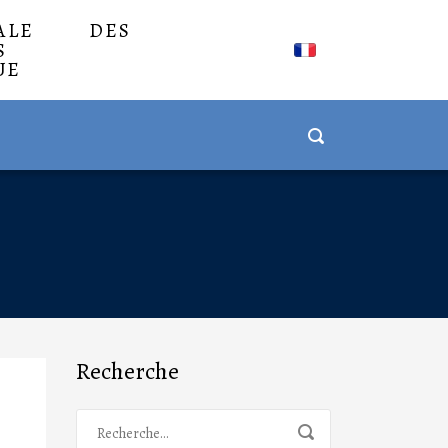
NALE DES
S
UE
Recherche