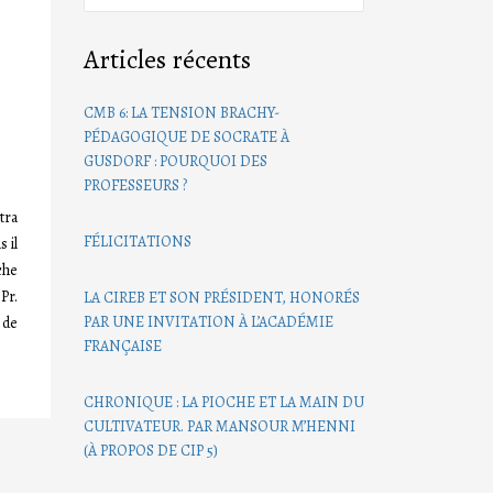
Articles récents
CMB 6: LA TENSION BRACHY-
PÉDAGOGIQUE DE SOCRATE À
GUSDORF : POURQUOI DES
PROFESSEURS ?
tra
FÉLICITATIONS
 il
che
Pr.
LA CIREB ET SON PRÉSIDENT, HONORÉS
PAR UNE INVITATION À L’ACADÉMIE
 de
FRANÇAISE
CHRONIQUE : LA PIOCHE ET LA MAIN DU
CULTIVATEUR. PAR MANSOUR M’HENNI
(À PROPOS DE CIP 5)