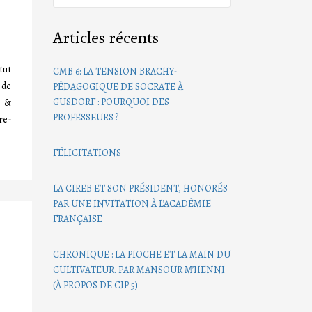
Articles récents
ut
CMB 6: LA TENSION BRACHY-
 de
PÉDAGOGIQUE DE SOCRATE À
GUSDORF : POURQUOI DES
s &
PROFESSEURS ?
re-
FÉLICITATIONS
LA CIREB ET SON PRÉSIDENT, HONORÉS
PAR UNE INVITATION À L’ACADÉMIE
FRANÇAISE
CHRONIQUE : LA PIOCHE ET LA MAIN DU
CULTIVATEUR. PAR MANSOUR M’HENNI
(À PROPOS DE CIP 5)