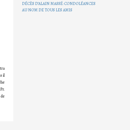
DÉCÈS D’ALAIN MASSÉ: CONDOLÉANCES
AU NOM DE TOUS LES AMIS
tra
 il
che
Pr.
 de