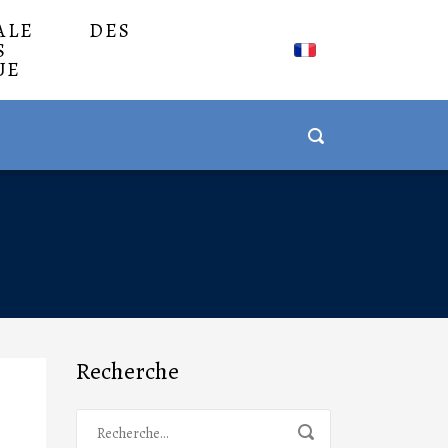
NALE DES
S
UE
Recherche