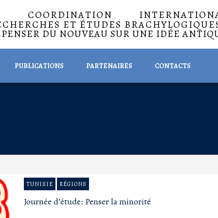
A COORDINATION INTERNATIO
ECHERCHES ET ÉTUDES BRACHYLOGIQUE
EPENSER DU NOUVEAU SUR UNE IDÉE ANTIQ
PUBLICATIONS
PARTENAIRES
CONTACTS
TUNISIE
RÉGIONS
Journée d’étude: Penser la minorité