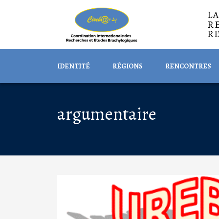
L
R
R
IDENTITÉ
RÉGIONS
RENCONTRES
argumentaire