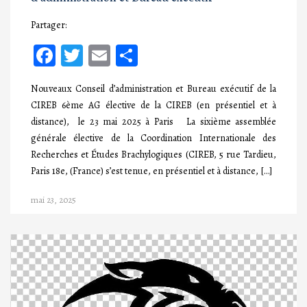
Partager:
Facebook
Twitter
Email
Partager
Nouveaux Conseil d’administration et Bureau exécutif de la
CIREB 6ème AG élective de la CIREB (en présentiel et à
distance), le 23 mai 2025 à Paris La sixième assemblée
générale élective de la Coordination Internationale des
Recherches et Études Brachylogiques (CIREB, 5 rue Tardieu,
Paris 18e, (France) s’est tenue, en présentiel et à distance, […]
mai 23, 2025