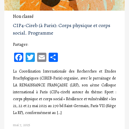
Non classé
CIP4-Cireb (à Paris): Corps physique et corps
social. Programme
Partager:
Facebook
Twitter
Email
Partager
La Coordination Internationale des Recherches et Etudes
Brachylogiques (CIREB-Paris) organise, avec le parrainage de
LA RENAISSANCE FRANÇAISE (LRF), son 4ème Colloque
international à Paris (CIP4-cireb) autour du thème: Sport :
corps physique et corps social « Résilience et vulnérabilité » les
21, 22 et 23 mai 2025 au 270 bd Saint-Germain, Paris VII (Siège
La RF), conformément au […]
mai 7, 2025