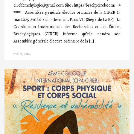
cireb.brachylogie@gmail.com Site : https://brachycireb.com/ ¤
¤¤¤¤ Assemblée générale élective ordinaire de la CIREB 23
mai 2025 270 bd Saint-Germain, Paris VII (Siège de La RF) La
Coordination Internationale des Recherches et des Études
Brachylogiques (CIREB) informe qu’elle tiendra son
Assemblée générale élective ordinaire de la […]
mai 7, 2025