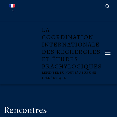
LA
COORDINATION
INTERNATIONALE
DES RECHERCHES
ET ÉTUDES
BRACHYLOGIQUES
REPENSER DU NOUVEAU SUR UNE
IDÉE ANTIQUE
Rencontres