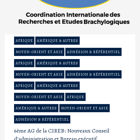
AFRIQUE
AMÉRIQUE & AUTRES
MOYEN-ORIENT ET ASIE
ADHÉSION & RÉFÉRENTIEL
AFRIQUE
AMÉRIQUE & AUTRES
MOYEN-ORIENT ET ASIE
ADHÉSION & RÉFÉRENTIEL
AFRIQUE
AMÉRIQUE & AUTRES
MOYEN-ORIENT ET ASIE
AFRIQUE
AMÉRIQUE & AUTRES
MOYEN-ORIENT ET ASIE
ADHÉSION & RÉFÉRENTIEL
6ème AG de la CIREB: Nouveaux Conseil
d’administration et Bureau exécutif