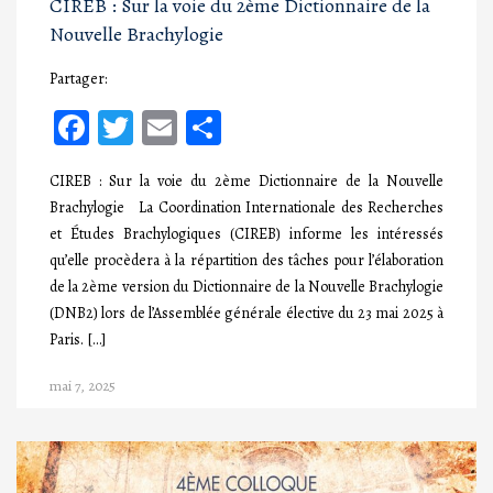
CIREB : Sur la voie du 2ème Dictionnaire de la
Nouvelle Brachylogie
Partager:
Facebook
Twitter
Email
Partager
CIREB : Sur la voie du 2ème Dictionnaire de la Nouvelle
Brachylogie La Coordination Internationale des Recherches
et Études Brachylogiques (CIREB) informe les intéressés
qu’elle procèdera à la répartition des tâches pour l’élaboration
de la 2ème version du Dictionnaire de la Nouvelle Brachylogie
(DNB2) lors de l’Assemblée générale élective du 23 mai 2025 à
Paris. […]
mai 7, 2025