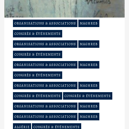
ORGANISATIONS & ASSOCIATIONS
MAGHREB
CONGRÈS & ÉVÉNEMENTS
ORGANISATIONS & ASSOCIATIONS
MAGHREB
CONGRÈS & ÉVÉNEMENTS
ORGANISATIONS & ASSOCIATIONS
MAGHREB
CONGRÈS & ÉVÉNEMENTS
ORGANISATIONS & ASSOCIATIONS
MAGHREB
CONGRÈS & ÉVÉNEMENTS
CONGRÈS & ÉVÉNEMENTS
ORGANISATIONS & ASSOCIATIONS
MAGHREB
ORGANISATIONS & ASSOCIATIONS
MAGHREB
ALGÉRIE
CONGRÈS & ÉVÉNEMENTS