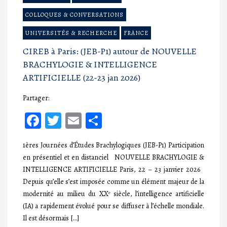
COLLOQUES & CONVERSATIONS
UNIVERSITÉS & RECHERCHE
FRANCE
CIREB à Paris: (JEB-P1) autour de NOUVELLE
BRACHYLOGIE & INTELLIGENCE
ARTIFICIELLE (22-23 jan 2026)
Partager:
Facebook
Twitter
Email
Partager
1ères Journées d’Études Brachylogiques (JEB-P1) Participation
en présentiel et en distanciel NOUVELLE BRACHYLOGIE &
INTELLIGENCE ARTIFICIELLE Paris, 22 – 23 janvier 2026
Depuis qu’elle s’est imposée comme un élément majeur de la
modernité au milieu du XXᵉ siècle, l’intelligence artificielle
(IA) a rapidement évolué pour se diffuser à l’échelle mondiale.
Il est désormais […]