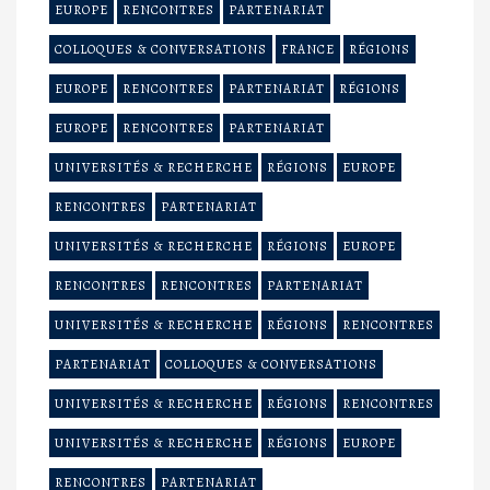
EUROPE
RENCONTRES
PARTENARIAT
COLLOQUES & CONVERSATIONS
FRANCE
RÉGIONS
EUROPE
RENCONTRES
PARTENARIAT
RÉGIONS
EUROPE
RENCONTRES
PARTENARIAT
UNIVERSITÉS & RECHERCHE
RÉGIONS
EUROPE
RENCONTRES
PARTENARIAT
UNIVERSITÉS & RECHERCHE
RÉGIONS
EUROPE
RENCONTRES
RENCONTRES
PARTENARIAT
UNIVERSITÉS & RECHERCHE
RÉGIONS
RENCONTRES
PARTENARIAT
COLLOQUES & CONVERSATIONS
UNIVERSITÉS & RECHERCHE
RÉGIONS
RENCONTRES
UNIVERSITÉS & RECHERCHE
RÉGIONS
EUROPE
RENCONTRES
PARTENARIAT