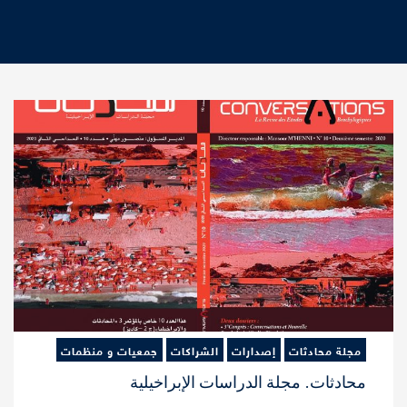
مجلة محادثات
إصدارات
الشراكات
جمعيات و منظمات
محادثات. مجلة الدراسات الإبراخيلية