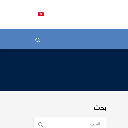
LA COORD
بحث