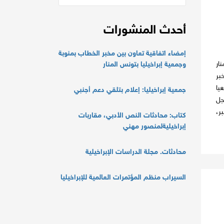
أحدث المنشورات
إمضاء اتفاقية تعاون بين مخبر الخطاب بمنوبة
ار
وجمعية إبراخيليا بتونس المنار
 مخبر
يا
جمعية إبراخيليا: إعلام بتلقي دعم أجنبي
جل
ر،
كتاب: محادثات النص الأدبي، مقاربات
إبراخيليةلمنصور مهني
محادثات. مجلة الدراسات الإبراخيلية
السيراب منظم المؤتمرات العالمية للإبراخيليا