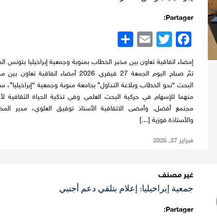
Partager:
Twitter
Facebook
Email
نشر
إمضاء اتفاقية تعاون بين مخبر الخطاب بمنوبة وجمعية إبراخيليا بتونس المن
تمّ صباح اليوم الجمعة 27 فيفري 2026 أمضاء اتفاقية تعاون بين
البحث “نحو الخطاب وبلاغة التداول” بجامعة منوبة وجمعية “إبراخيليا”، سع
منهما للإسهام في حركية البحث العلمي وفي تذكية الحياة الثقافية لأ
مجتمع أفضل. وأمضى الاتفاقية الأستاذ توفيق العلوي، مدير المخب
والأستاذة فوزية […]
فبراير 27, 2026
غير مصنف
جمعية إبراخيليا: إعلام بتلقي دعم أجنبي
Partager: