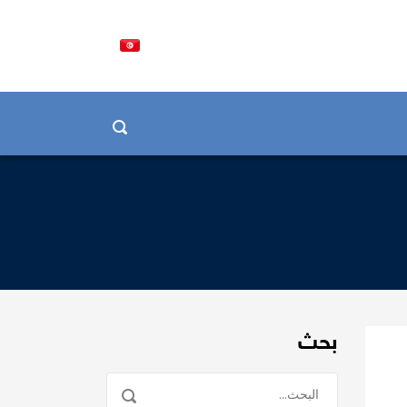
LA COORD
بحث