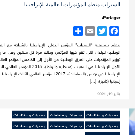
السيراب منظم المؤتمرات العالمية للإبراخيليا
Partager:
Twitter
Facebook
Email
نشر
تنظم تنسيقية “السيراب” المؤتمر الدولي للإبراخيليا بالشراكة مع الف
الوطنية للبلدان التي تقع فيها المؤتمر، وذلك مرة كل سنتين وفي ما ي
توزيع المؤتمرات على الفرق الوطنية من الأول إلى الخامس المؤتمر العال
الأول للإبراخيليا في المغرب (قنيطرة والرباط)، 2015 المؤتمر العال
للإبراخيليا في تونس (الحمامات)، 2017 المؤتمر العالمي الثالث للإبراخيل
إسبانيا (كاديز)، […]
يناير 19, 2021
جمعيات و منظمات
جمعيات و منظمات
جمعيات و منظمات
جمعيات و منظمات
جمعيات و منظمات
جمعيات و منظمات