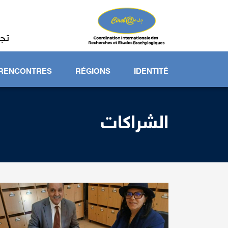
HERCHES ET
HYLOGIQUES
تجد
RENCONTRES
RÉGIONS
IDENTITÉ
الشراكات