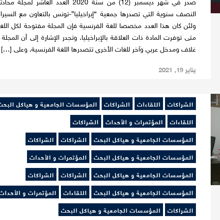
صدر في شهر ديسمبر (12) من سنة 2020 العدد العاشر لمجلة مح
النصف سنوية التي تصدرها جمعية “إبراخيليا”-تونس بالتعاون مع السيرا
ولئن كان هذا العدد مخصصا للغة الفرنسية فإن المجلة مفتوحة لكل اللغ
متى توفرت المادة ذات العلاقة بالإبراخيليا. وتجدر الإشارة إلى أن المجلة ل
غلاف ومدخل عربي وآخر للغات الأخرى تتصدرها اللغة الفرنسية. وعلى […]
يناير 19, 2021
الشراكات
اللقاءات
الشراكات
المؤسسات الجامعية و هياكل البحث
اللقاءات
المؤتمرات و الأحداث
الشراكات
المؤسسات الجامعية و هياكل البحث
الشراكات
الشراكات
المؤسسات الجامعية و هياكل البحث
المؤتمرات و الأحداث
المؤسسات الجامعية و هياكل البحث
الشراكات
الشراكات
المؤسسات الجامعية و هياكل البحث
اللقاءات
المؤتمرات و الأحداث
الشراكات
المؤسسات الجامعية و هياكل البحث