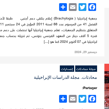
Twitter
Facebook
Email
نشر
جمعية إبراخيليا ( Brachylogia) إعلام بتلقي دعم أجنبي طبقا لأ
الفصل 41 من المرسوم عدد 88 لسنة
المتعلق بتنظيم الجمعيات، تعلم جمعية إبراخيليا أنها تحصلت على دعم ما
قدره 5 آلاف دينار من المعهد الفرنسي بتونس، تم تنزيله بحساب جمع
ابراخيليا في 07 أكتوبر 2024 كما هو […]
ديسمبر 29, 2024
مجلة محادثات
إصدارات
محادثات. مجلة الدراسات الإبراخيلية
Partager:
Twitter
Facebook
Email
نشر