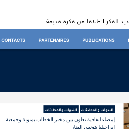
INATION INTERNATIONALE DES REC
ÉTUDES BRAC
يد الفكر انطلاقا من فكرة قديمة
CONTACTS
PARTENAIRES
PUBLICATIONS
الندوات والمحادثات
الندوات والمحادثات
إمضاء اتفاقية تعاون بين مخبر الخطاب بمنوبة وجمعية
إبراخيليا بتونس المنار